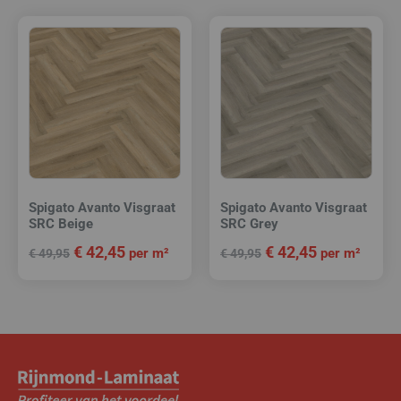
Spigato Avanto Visgraat
Spigato Avanto Visgraat
SRC Beige
SRC Grey
€
42,45
€
42,45
per m²
per m²
€
49,95
€
49,95