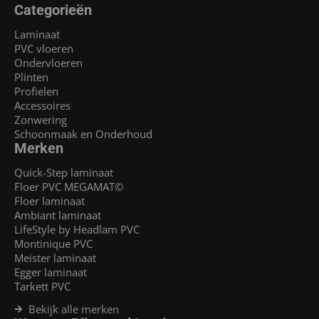
Categorieën
Laminaat
PVC vloeren
Ondervloeren
Plinten
Profielen
Accessoires
Zonwering
Schoonmaak en Onderhoud
Merken
Quick-Step laminaat
Floer PVC MEGAMAT©
Floer laminaat
Ambiant laminaat
LifeStyle by Headlam PVC
Montinique PVC
Meister laminaat
Egger laminaat
Tarkett PVC
Bekijk alle merken