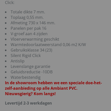
Click:
Totale dikte 7 mm.
Toplaag 0,55 mm.
Afmeting 730 x 146 mm.
Panelen per pak 16
V-groef aan 4 zijden
Vloerverwarming geschikt
Warmtedoorlaatweerstand 0,06 m2 K/W
Gebruiksklasse 34 (23)
Silent Rigid Click
Antislip
Levenslange garantie
Geluidsreductie -10DB
Waterbestendig
In de showroom hebben we een speciale doe-het-
zelf-aanbieding op alle Ambiant PVC.
Nieuwsgierig? Kom langs!
Levertijd 2-3 werkdagen