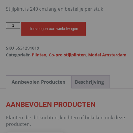
Stijlplint is 240 cm.lang en bestel je per stuk
Toevoegen aan winkelwagen
SKU
5531291019
Categorieën
Plinten
,
Co-pro stijlplinten
,
Model Amsterdam
Aanbevolen Producten
Beschrijving
AANBEVOLEN PRODUCTEN
Klanten die dit kochten, kochten of bekeken ook deze
producten.