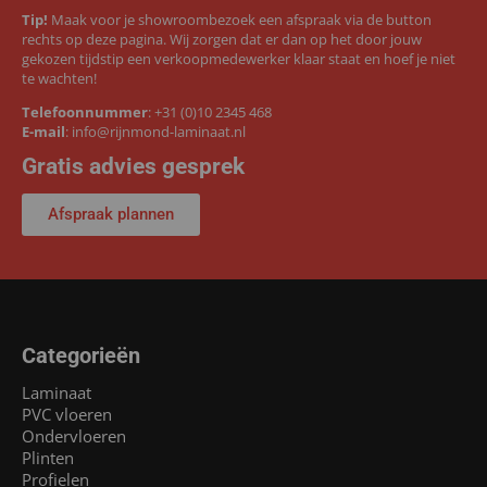
Tip!
Maak voor je showroombezoek een afspraak via de button
rechts op deze pagina. Wij zorgen dat er dan op het door jouw
gekozen tijdstip een verkoopmedewerker klaar staat en hoef je niet
te wachten!
Telefoonnummer
:
+31 (0)10 2345 468
E-mail
:
info@rijnmond-laminaat.nl
Gratis advies gesprek
Afspraak plannen
Categorieën
Laminaat
PVC vloeren
Ondervloeren
Plinten
Profielen