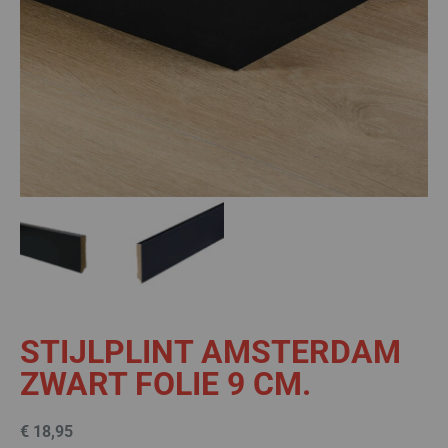
STIJLPLINT AMSTERDAM
ZWART FOLIE 9 CM.
€
18,95