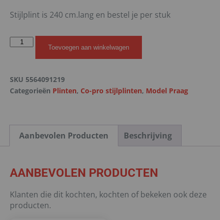
Stijlplint is 240 cm.lang en bestel je per stuk
Toevoegen aan winkelwagen
SKU
5564091219
Categorieën
Plinten
,
Co-pro stijlplinten
,
Model Praag
Aanbevolen Producten
Beschrijving
AANBEVOLEN PRODUCTEN
Klanten die dit kochten, kochten of bekeken ook deze
producten.