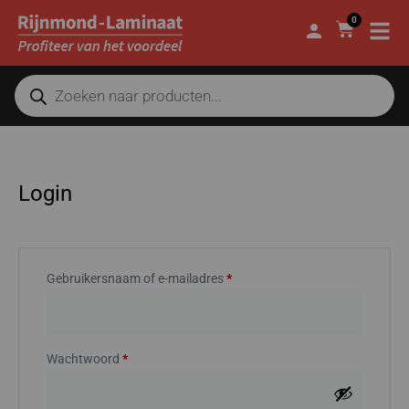
0
Login
Gebruikersnaam of e-mailadres
*
Wachtwoord
*