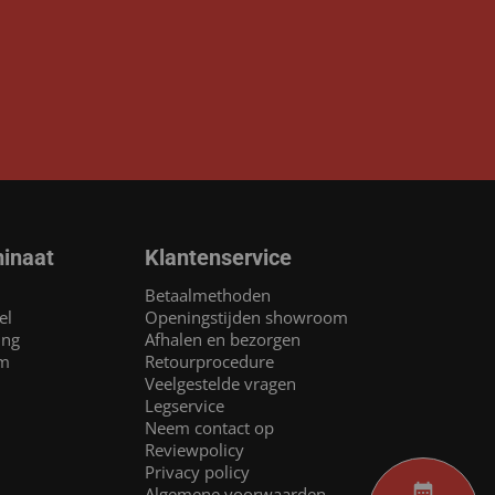
inaat
Klantenservice
Betaalmethoden
el
Openingstijden showroom
ing
Afhalen en bezorgen
am
Retourprocedure
Veelgestelde vragen
Legservice
Neem contact op
Reviewpolicy
Privacy policy
Algemene voorwaarden