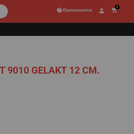
0
Klantenservice
T 9010 GELAKT 12 CM.