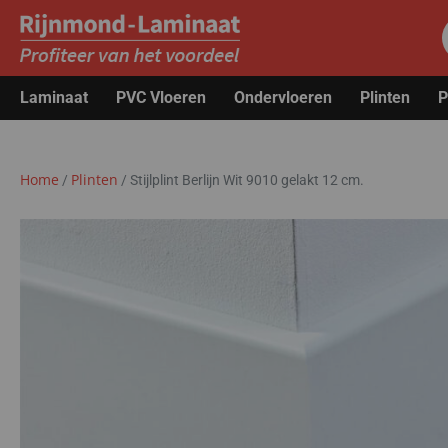
Laminaat
PVC Vloeren
Ondervloeren
Plinten
P
Home
Plinten
/
/
Stijlplint Berlijn Wit 9010 gelakt 12 cm.