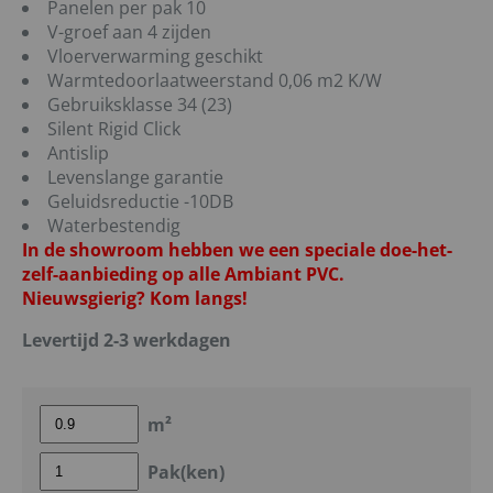
Panelen per pak 10
V-groef aan 4 zijden
Vloerverwarming geschikt
Warmtedoorlaatweerstand 0,06 m2 K/W
Gebruiksklasse 34 (23)
Silent Rigid Click
Antislip
Levenslange garantie
Geluidsreductie -10DB
Waterbestendig
In de showroom hebben we een speciale doe-het-
zelf-aanbieding op alle Ambiant PVC.
Nieuwsgierig? Kom langs!
Levertijd 2-3 werkdagen
m²
Pak(ken)