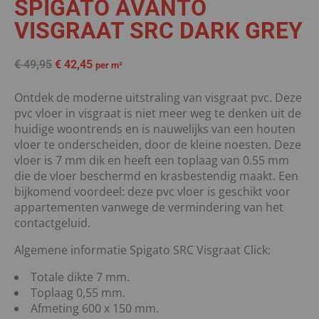
SPIGATO AVANTO
VISGRAAT SRC DARK GREY
€
49,95
€
42,45
per m²
Ontdek de moderne uitstraling van visgraat pvc. Deze
pvc vloer in visgraat is niet meer weg te denken uit de
huidige woontrends en is nauwelijks van een houten
vloer te onderscheiden, door de kleine noesten. Deze
vloer is 7 mm dik en heeft een toplaag van 0.55 mm
die de vloer beschermd en krasbestendig maakt. Een
bijkomend voordeel: deze pvc vloer is geschikt voor
appartementen vanwege de vermindering van het
contactgeluid.
Algemene informatie Spigato SRC Visgraat Click:
Totale dikte 7 mm.
Toplaag 0,55 mm.
Afmeting 600 x 150 mm.