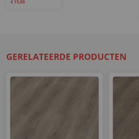
€
15,00
GERELATEERDE PRODUCTEN