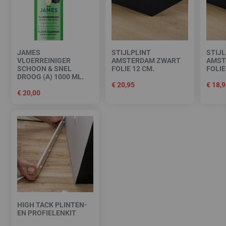
JAMES
STIJLPLINT
STIJL
VLOERREINIGER
AMSTERDAM ZWART
AMST
SCHOON & SNEL
FOLIE 12 CM.
FOLIE
DROOG (A) 1000 ML.
€
20,95
€
18,9
€
20,00
HIGH TACK PLINTEN-
EN PROFIELENKIT