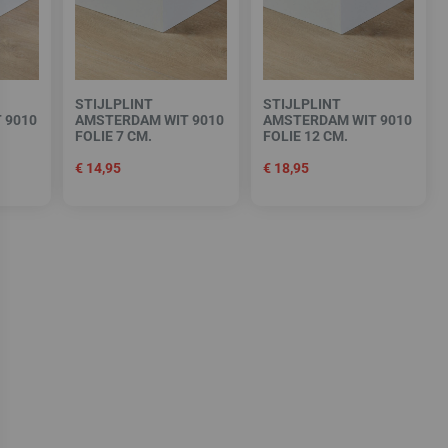
STIJLPLINT
STIJLPLINT
 9010
AMSTERDAM WIT 9010
AMSTERDAM WIT 9010
FOLIE 7 CM.
FOLIE 12 CM.
€
14,95
€
18,95