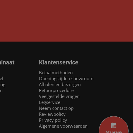
inaat
Klantenservice
Betaalmethoden
el
Openingstijden showroom
ing
Afhalen en bezorgen
am
Retourprocedure
Veelgestelde vragen
Legservice
Neem contact op
Reviewpolicy
Privacy policy
Algemene voorwaarden
Afspraak