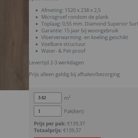
Afmeting: 1520 x 238 x 2,5
Microgroef rondom de plank
Toplaag: 0,55 mm. Diamond Superior Sur
Garantie: 15 jaar bij woongebruik
Vloerverwarming- en koeling geschikt
Voelbare structuur
Water- & Pet-proof
Levertijd 2-3 werkdagen
Prijs alleen geldig bij afhalen/bezorging
m²
Pak(ken)
Prijs per pak:
€139,37
Totaalprijs:
€
139,37