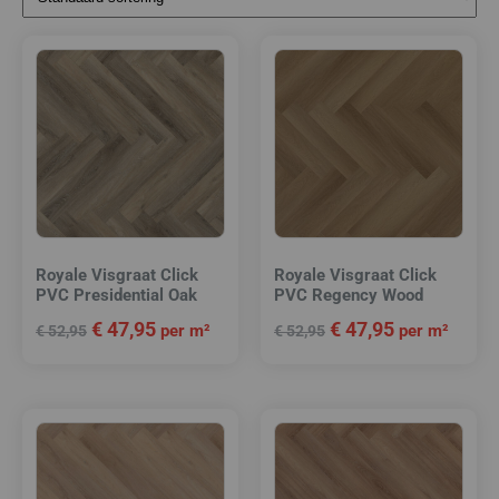
Royale Visgraat Click
Royale Visgraat Click
PVC Presidential Oak
PVC Regency Wood
€
47,95
€
47,95
per m²
per m²
€
52,95
€
52,95