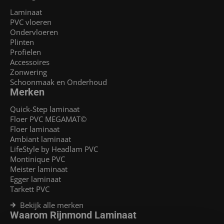
Laminaat
PVC vloeren
Ondervloeren
Plinten
Profielen
Accessoires
Zonwering
Schoonmaak en Onderhoud
Merken
Quick-Step laminaat
Floer PVC MEGAMAT©
Floer laminaat
Ambiant laminaat
LifeStyle by Headlam PVC
Montinique PVC
Meister laminaat
Egger laminaat
Tarkett PVC
Bekijk alle merken
Waarom Rijnmond Laminaat