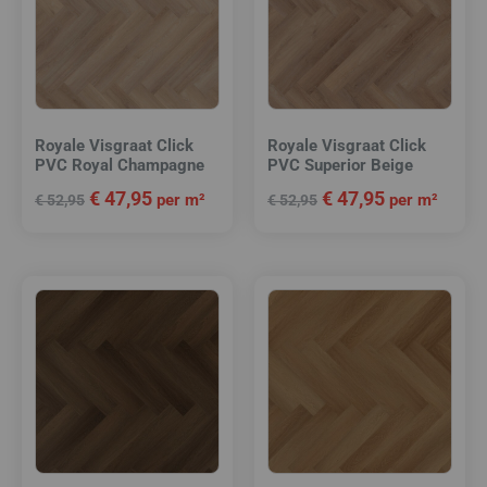
Royale Visgraat Click
Royale Visgraat Click
PVC Royal Champagne
PVC Superior Beige
€
47,95
€
47,95
per m²
per m²
€
52,95
€
52,95