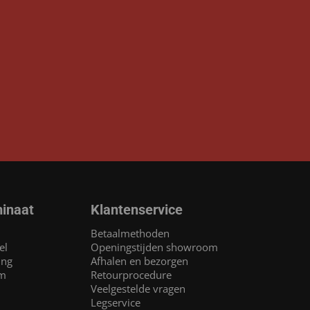
inaat
Klantenservice
Betaalmethoden
el
Openingstijden showroom
ing
Afhalen en bezorgen
am
Retourprocedure
Veelgestelde vragen
Legservice