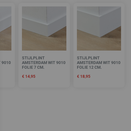
STIJLPLINT
STIJLPLINT
 9010
AMSTERDAM WIT 9010
AMSTERDAM WIT 9010
FOLIE 7 CM.
FOLIE 12 CM.
€
14,95
€
18,95