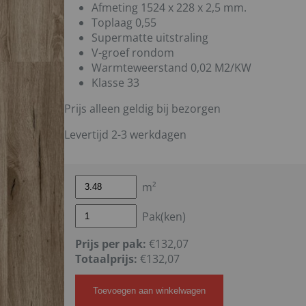
Afmeting 1524 x 228 x 2,5 mm.
Toplaag 0,55
Supermatte uitstraling
V-groef rondom
Warmteweerstand 0,02 M2/KW
Klasse 33
Prijs alleen geldig bij bezorgen
Levertijd 2-3 werkdagen
m²
Pak(ken)
Prijs per pak:
€132,07
Totaalprijs:
€
132,07
Toevoegen aan winkelwagen