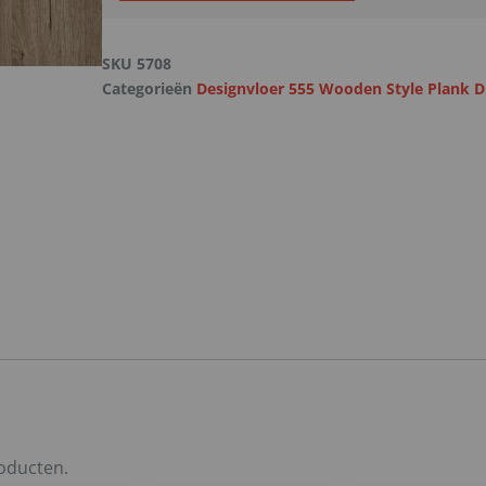
SKU
5708
Categorieën
Designvloer 555 Wooden Style Plank 
roducten.