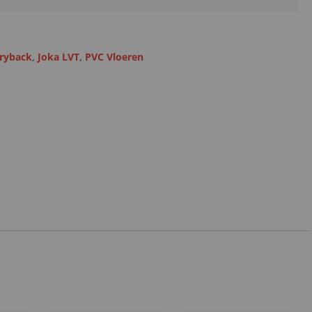
Dryback
,
Joka LVT
,
PVC Vloeren