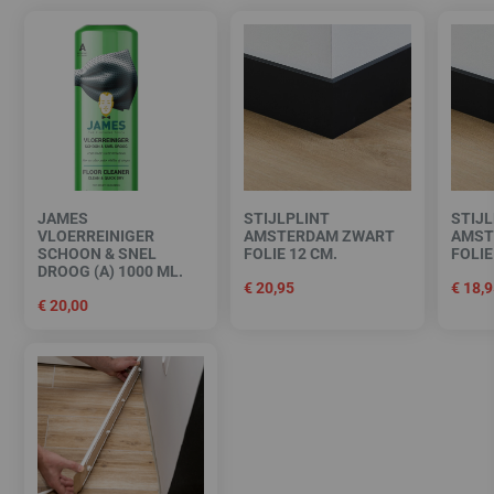
JAMES
STIJLPLINT
STIJL
VLOERREINIGER
AMSTERDAM ZWART
AMST
SCHOON & SNEL
FOLIE 12 CM.
FOLIE
DROOG (A) 1000 ML.
€
20,95
€
18,9
€
20,00