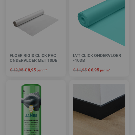
FLOER RIGID CLICK PVC
LVT CLICK ONDERVLOER
ONDERVLOER MET 10DB
-10DB
€
12,95
€
8,95
€
11,95
€
8,95
per m²
per m²