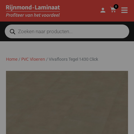
0
Home
PVC Vloeren
/
/
Vivafloors Tegel 1430 Click