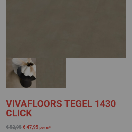
VIVAFLOORS TEGEL 1430
CLICK
€
52,95
€
47,95
per m²