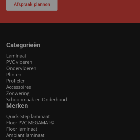
Afspraak plannen
Categorieën
Laminaat
PVC vloeren
Ondervloeren
Plinten
Profielen
Accessoires
Zonwering
Schoonmaak en Onderhoud
Merken
Quick-Step laminaat
Floer PVC MEGAMAT©
Floer laminaat
Ambiant laminaat