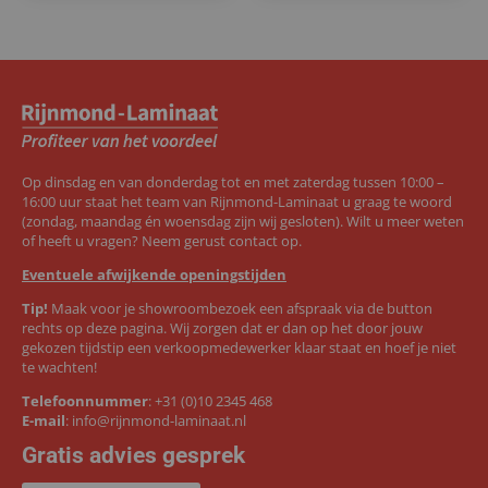
Op dinsdag en van donderdag tot en met zaterdag tussen 10:00 –
16:00 uur staat het team van Rijnmond-Laminaat u graag te woord
(zondag, maandag én woensdag zijn wij gesloten). Wilt u meer weten
of heeft u vragen? Neem gerust contact op.
Eventuele afwijkende openingstijden
Tip!
Maak voor je showroombezoek een afspraak via de button
rechts op deze pagina. Wij zorgen dat er dan op het door jouw
gekozen tijdstip een verkoopmedewerker klaar staat en hoef je niet
te wachten!
Telefoonnummer
:
+31 (0)10 2345 468
E-mail
:
info@rijnmond-laminaat.nl
Gratis advies gesprek