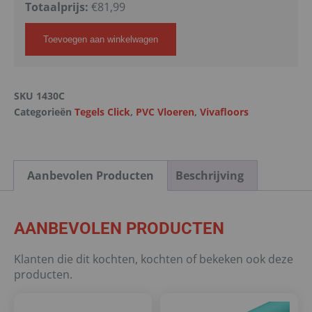
Totaalprijs:
€
81,99
Toevoegen aan winkelwagen
SKU
1430C
Categorieën
Tegels Click
,
PVC Vloeren
,
Vivafloors
Aanbevolen Producten
Beschrijving
AANBEVOLEN PRODUCTEN
Klanten die dit kochten, kochten of bekeken ook deze
producten.