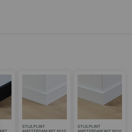
STIJLPLINT
STIJLPLINT
ART
AMSTERDAM WIT 9010
AMSTERDAM WIT 9010