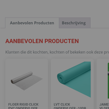
Aanbevolen Producten
Beschrijving
AANBEVOLEN PRODUCTEN
Klanten die dit kochten, kochten of bekeken ook deze p
FLOER RIGID CLICK
LVT CLICK
JAME
PVC ONDERVLOER
ONDERVLOER -10DB
VLOE