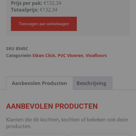
Prijs per pak:
€132,34
Totaalprijs:
€
132,34
Toevoegen aan winkelwagen
SKU
8545C
Categorieën
Eiken Click
,
PVC Vloeren
,
Vivafloors
Aanbevolen Producten
Beschrijving
AANBEVOLEN PRODUCTEN
Klanten die dit kochten, kochten of bekeken ook deze
producten.