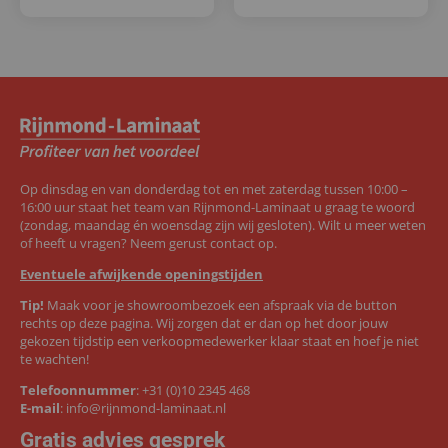
Op dinsdag en van donderdag tot en met zaterdag tussen 10:00 –
16:00 uur staat het team van Rijnmond-Laminaat u graag te woord
(zondag, maandag én woensdag zijn wij gesloten). Wilt u meer weten
of heeft u vragen? Neem gerust contact op.
Eventuele afwijkende openingstijden
Tip!
Maak voor je showroombezoek een afspraak via de button
rechts op deze pagina. Wij zorgen dat er dan op het door jouw
gekozen tijdstip een verkoopmedewerker klaar staat en hoef je niet
te wachten!
Telefoonnummer
:
+31 (0)10 2345 468
E-mail
:
info@rijnmond-laminaat.nl
Gratis advies gesprek