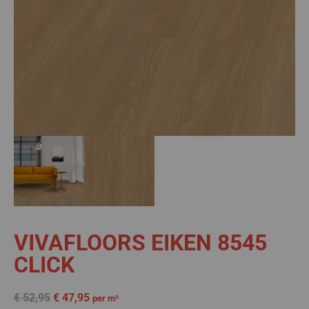
VIVAFLOORS EIKEN 8545
CLICK
€
52,95
€
47,95
per m²