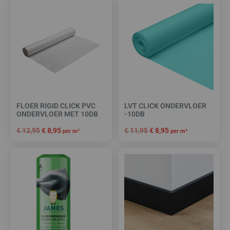
FLOER RIGID CLICK PVC
LVT CLICK ONDERVLOER
ONDERVLOER MET 10DB
-10DB
€
12,95
€
8,95
€
11,95
€
8,95
per m²
per m²