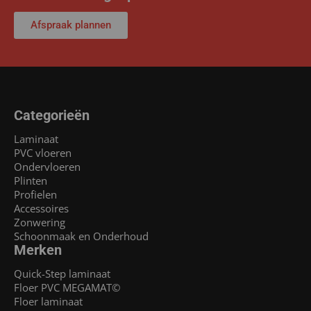
Afspraak plannen
Categorieën
Laminaat
PVC vloeren
Ondervloeren
Plinten
Profielen
Accessoires
Zonwering
Schoonmaak en Onderhoud
Merken
Quick-Step laminaat
Floer PVC MEGAMAT©
Floer laminaat