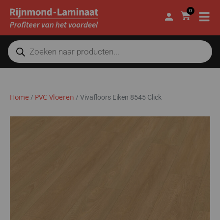
0
Home
PVC Vloeren
/
/
Vivafloors Eiken 8545 Click