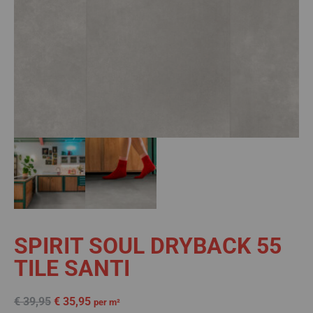
SPIRIT SOUL DRYBACK 55
TILE SANTI
€
39,95
€
35,95
per m²