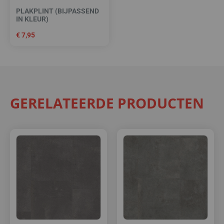
PLAKPLINT (BIJPASSEND
IN KLEUR)
€
7,95
GERELATEERDE PRODUCTEN