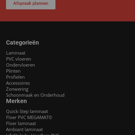
Afspraak plannen
Categorieën
Laminaat
PVC vloeren
Ondervloeren
Plinten
Profielen
Accessoires
Zonwering
Schoonmaak en Onderhoud
Merken
Quick-Step laminaat
Floer PVC MEGAMAT©
Floer laminaat
Ambiant laminaat