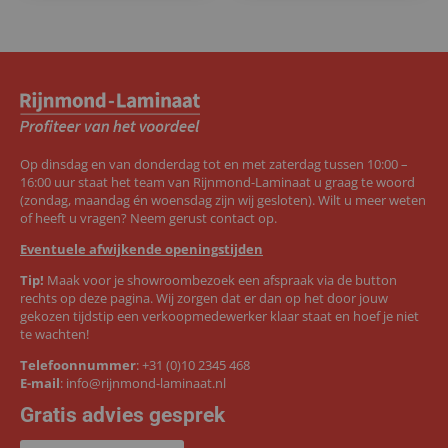
Op dinsdag en van donderdag tot en met zaterdag tussen 10:00 –
16:00 uur staat het team van Rijnmond-Laminaat u graag te woord
(zondag, maandag én woensdag zijn wij gesloten). Wilt u meer weten
of heeft u vragen? Neem gerust contact op.
Eventuele afwijkende openingstijden
Tip!
Maak voor je showroombezoek een afspraak via de button
rechts op deze pagina. Wij zorgen dat er dan op het door jouw
gekozen tijdstip een verkoopmedewerker klaar staat en hoef je niet
te wachten!
Telefoonnummer
:
+31 (0)10 2345 468
E-mail
:
info@rijnmond-laminaat.nl
Gratis advies gesprek