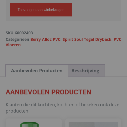
Toevoegen aan winkelwagen
SKU
60002403
Categorieën
Berry Alloc PVC
,
Spirit Soul Tegel Dryback
,
PVC
Vloeren
Aanbevolen Producten
Beschrijving
AANBEVOLEN PRODUCTEN
Klanten die dit kochten, kochten of bekeken ook deze
producten.