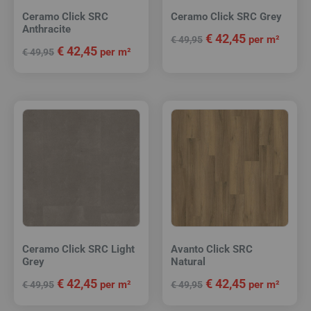
Ceramo Click SRC
Ceramo Click SRC Grey
Anthracite
€
42,45
per m²
€
49,95
€
42,45
per m²
€
49,95
Ceramo Click SRC Light
Avanto Click SRC
Grey
Natural
€
42,45
€
42,45
per m²
per m²
€
49,95
€
49,95