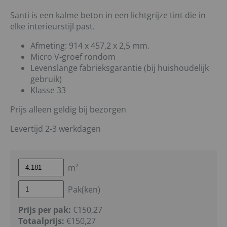
Santi is een kalme beton in een lichtgrijze tint die in
elke interieurstijl past.
Afmeting: 914 x 457,2 x 2,5 mm.
Micro V-groef rondom
Levenslange fabrieksgarantie (bij huishoudelijk
gebruik)
Klasse 33
Prijs alleen geldig bij bezorgen
Levertijd 2-3 werkdagen
m²
Pak(ken)
Prijs per pak:
€150,27
Totaalprijs:
€
150,27