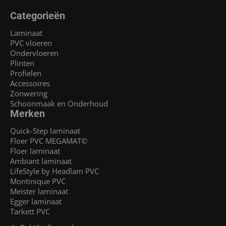
Categorieën
Laminaat
PVC vloeren
Ondervloeren
Plinten
Profielen
Accessoires
Zonwering
Schoonmaak en Onderhoud
Merken
Quick-Step laminaat
Floer PVC MEGAMAT©
Floer laminaat
Ambiant laminaat
LifeStyle by Headlam PVC
Montinique PVC
Meister laminaat
Egger laminaat
Tarkett PVC