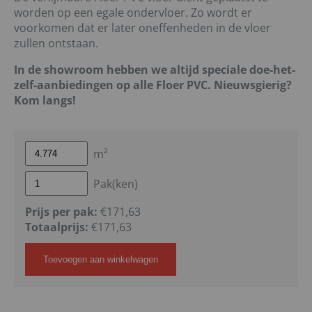
worden op een egale ondervloer. Zo wordt er
voorkomen dat er later oneffenheden in de vloer
zullen ontstaan.
In de showroom hebben we altijd speciale doe-het-
zelf-aanbiedingen op alle Floer PVC. Nieuwsgierig?
Kom langs!
m²
Pak(ken)
Prijs per pak:
€171,63
Totaalprijs:
€
171,63
Toevoegen aan winkelwagen