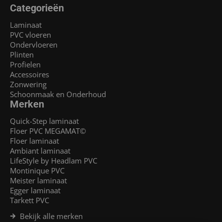
Categorieën
Laminaat
PVC vloeren
Ondervloeren
Plinten
Profielen
Accessoires
Zonwering
Schoonmaak en Onderhoud
Merken
Quick-Step laminaat
Floer PVC MEGAMAT©
Floer laminaat
Ambiant laminaat
LifeStyle by Headlam PVC
Montinique PVC
Meister laminaat
Egger laminaat
Tarkett PVC
Bekijk alle merken