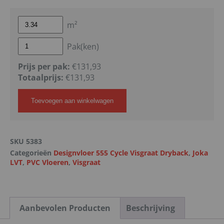
m²
Pak(ken)
Prijs per pak:
€131,93
Totaalprijs:
€
131,93
Toevoegen aan winkelwagen
SKU
5383
Categorieën
Designvloer 555 Cycle Visgraat Dryback
,
Joka
LVT
,
PVC Vloeren
,
Visgraat
Aanbevolen Producten
Beschrijving