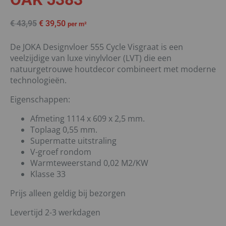
€
43,95
€
39,50
per m²
De JOKA Designvloer 555 Cycle Visgraat is een
veelzijdige van luxe vinylvloer (LVT) die een
natuurgetrouwe houtdecor combineert met moderne
technologieën.
Eigenschappen:
Afmeting 1114 x 609 x 2,5 mm.
Toplaag 0,55 mm.
Supermatte uitstraling
V-groef rondom
Warmteweerstand 0,02 M2/KW
Klasse 33
Prijs alleen geldig bij bezorgen
Levertijd 2-3 werkdagen