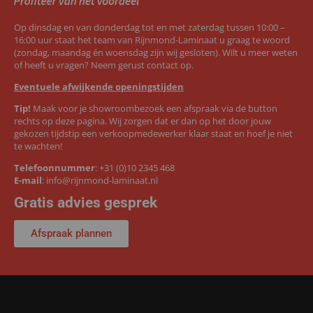
Op dinsdag en van donderdag tot en met zaterdag tussen 10:00 –
16:00 uur staat het team van Rijnmond-Laminaat u graag te woord
(zondag, maandag én woensdag zijn wij gesloten). Wilt u meer weten
of heeft u vragen? Neem gerust contact op.
Eventuele afwijkende openingstijden
Tip!
Maak voor je showroombezoek een afspraak via de button
rechts op deze pagina. Wij zorgen dat er dan op het door jouw
gekozen tijdstip een verkoopmedewerker klaar staat en hoef je niet
te wachten!
Telefoonnummer
:
+31 (0)10 2345 468
E-mail
:
info@rijnmond-laminaat.nl
Gratis advies gesprek
Afspraak plannen