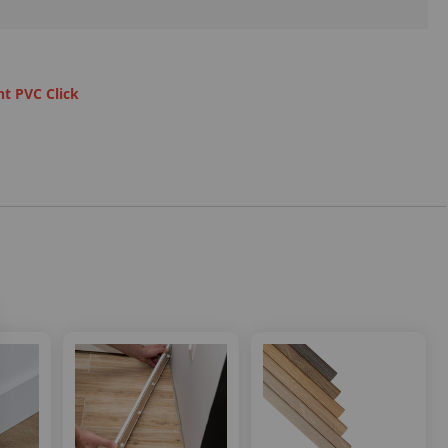
t PVC Click