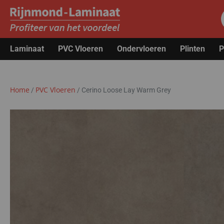
Laminaat
PVC Vloeren
Ondervloeren
Plinten
P
Home
PVC Vloeren
/
/
Cerino Loose Lay Warm Grey