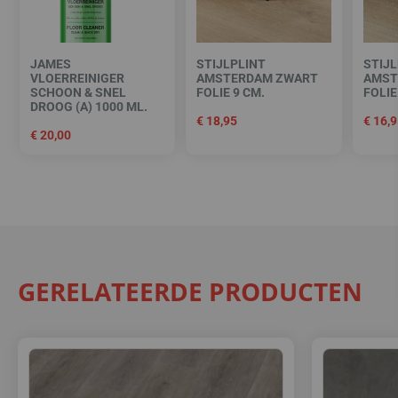
JAMES
STIJLPLINT
STIJL
VLOERREINIGER
AMSTERDAM ZWART
AMST
SCHOON & SNEL
FOLIE 9 CM.
FOLIE
DROOG (A) 1000 ML.
€
18,95
€
16,9
€
20,00
GERELATEERDE PRODUCTEN