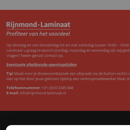
Op dinsdag en van donderdag tot en met zaterdag tussen 10:00 – 16:00
Laminaat u graag te woord (zondag, maandag én woensdag zijn wij geslo
vragen? Neem gerust contact op.
Eventuele afwijkende openingstijden
Tip!
Maak voor je showroombezoek een afspraak via de button rechts op
dan op het door jouw gekozen tijdstip een verkoopmedewerker klaar st
Telefoonnummer
:
+31 (0)10 2345 468
E-mail
:
info@rijnmond-laminaat.nl