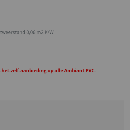
atweerstand 0,06 m2 K/W
het-zelf-aanbieding op alle Ambiant PVC.