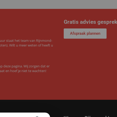
Gratis advies gespre
Afspraak plannen
 uur staat het team van Rijnmond-
ten). Wilt u meer weten of heeft u
 deze pagina. Wij zorgen dat er
aat en hoef je niet te wachten!