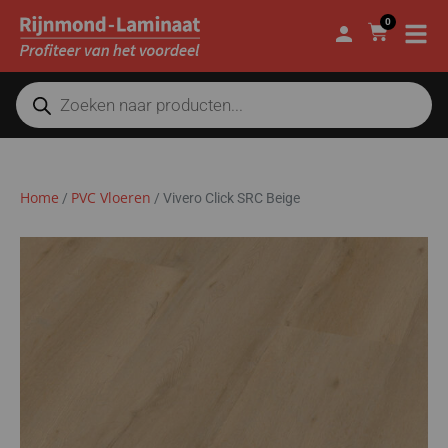
0
Home
PVC Vloeren
/
/
Vivero Click SRC Beige