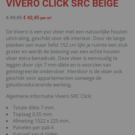
VIVERO CLICK SRC BEIGE
€
49,95
€
42,45
per m²
De Vivero is een pvc vloer met een natuurlijke houten
uitstraling, geschikt voor elk interieur. Door de lange
planken van maar liefst 152 cm lijkt je ruimte een stuk
groter en wordt de beleving van een echte houten
vloer extra benadrukt. Deze vloer is eenvoudig te
leggen door zijn 7 mm dikte en is voorzien van
geïntegreerde ondervloer. Hierdoor is de vloer ook
geschikt voor appartementen vanwege de
geluidsreducerende werking.
Algemene informatie Vivero SRC Click:
Totale dikte 7 mm.
Toplaag 0,55 mm.
Afmeting 1522 x 225 mm.
Panelen per pak 4
V-groef aan 4 zijden