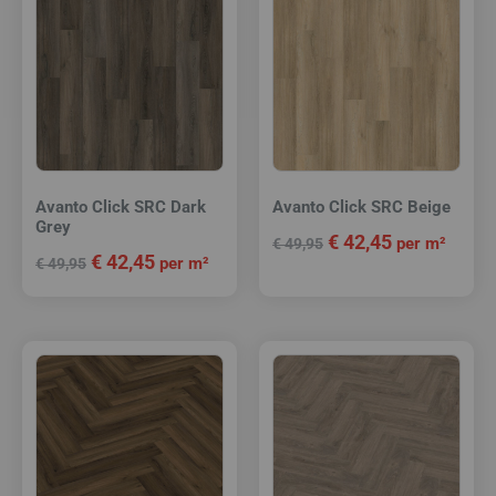
Avanto Click SRC Dark
Avanto Click SRC Beige
Grey
€
42,45
per m²
€
49,95
€
42,45
per m²
€
49,95