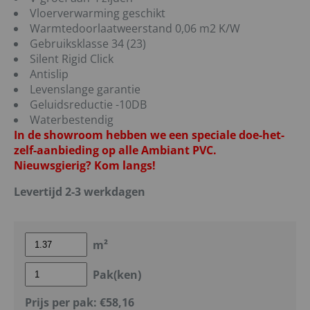
Vloerverwarming geschikt
Warmtedoorlaatweerstand 0,06 m2 K/W
Gebruiksklasse 34 (23)
Silent Rigid Click
Antislip
Levenslange garantie
Geluidsreductie -10DB
Waterbestendig
In de showroom hebben we een speciale doe-het-
zelf-aanbieding op alle Ambiant PVC.
Nieuwsgierig? Kom langs!
Levertijd 2-3 werkdagen
m²
Pak(ken)
Prijs per pak:
€58,16