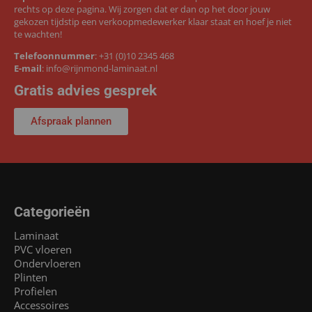
rechts op deze pagina. Wij zorgen dat er dan op het door jouw
gekozen tijdstip een verkoopmedewerker klaar staat en hoef je niet
te wachten!
Telefoonnummer
:
+31 (0)10 2345 468
E-mail
:
info@rijnmond-laminaat.nl
Gratis advies gesprek
Afspraak plannen
Categorieën
Laminaat
PVC vloeren
Ondervloeren
Plinten
Profielen
Accessoires