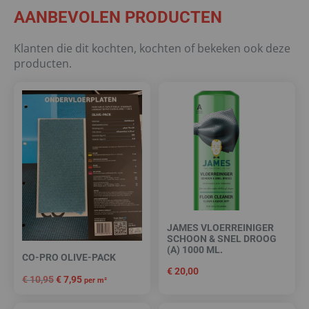
AANBEVOLEN PRODUCTEN
Klanten die dit kochten, kochten of bekeken ook deze
producten.
JAMES VLOERREINIGER
SCHOON & SNEL DROOG
(A) 1000 ML.
CO-PRO OLIVE-PACK
€
20,00
€
10,95
€
7,95
per m²