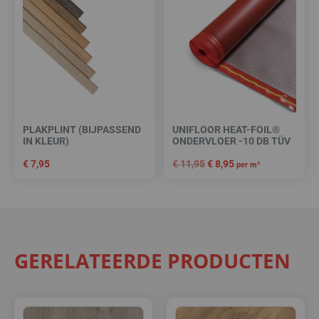
PLAKPLINT (BIJPASSEND
UNIFLOOR HEAT-FOIL®
IN KLEUR)
ONDERVLOER -10 DB TÜV
€
7,95
€
11,95
€
8,95
per m²
GERELATEERDE PRODUCTEN