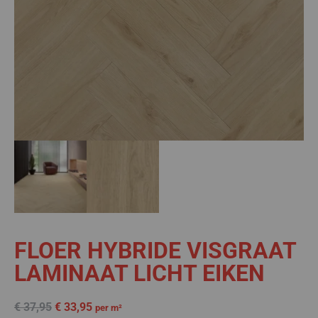
FLOER HYBRIDE VISGRAAT
LAMINAAT LICHT EIKEN
€
37,95
€
33,95
per m²