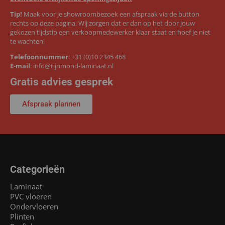
Tip!
Maak voor je showroombezoek een afspraak via de button
rechts op deze pagina. Wij zorgen dat er dan op het door jouw
gekozen tijdstip een verkoopmedewerker klaar staat en hoef je niet
te wachten!
Telefoonnummer
:
+31 (0)10 2345 468
E-mail
:
info@rijnmond-laminaat.nl
Gratis advies gesprek
Afspraak plannen
Categorieën
Laminaat
PVC vloeren
Ondervloeren
Plinten