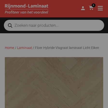
0
Home
Laminaat
/
/
Floer Hybride Visgraat laminaat Licht Eiken