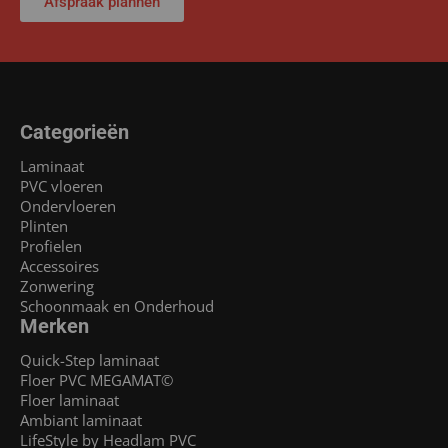
Afspraak plannen
Categorieën
Laminaat
PVC vloeren
Ondervloeren
Plinten
Profielen
Accessoires
Zonwering
Schoonmaak en Onderhoud
Merken
Quick-Step laminaat
Floer PVC MEGAMAT©
Floer laminaat
Ambiant laminaat
LifeStyle by Headlam PVC