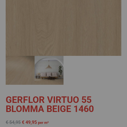
GERFLOR VIRTUO 55
BLOMMA BEIGE 1460
€
54,95
€
49,95
per m²