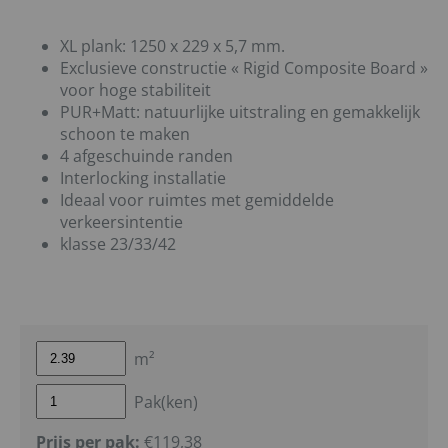
XL plank: 1250 x 229 x 5,7 mm.
Exclusieve constructie « Rigid Composite Board »
voor hoge stabiliteit
PUR+Matt: natuurlijke uitstraling en gemakkelijk
schoon te maken
4 afgeschuinde randen
Interlocking installatie
Ideaal voor ruimtes met gemiddelde
verkeersintentie
klasse 23/33/42
m²
Pak(ken)
Prijs per pak:
€119,38