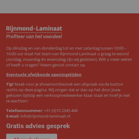
Op dinsdag en van donderdag tot en met zaterdag tussen 10:00 –
16:00 uur staat het team van Rijnmond-Laminaat u graag te woord
(zondag, maandag én woensdag zijn wij gesloten). Wilt u meer weten
of heeft u vragen? Neem gerust contact op.
Eventuele afwijkende openingstijden
Tip!
Maak voor je showroombezoek een afspraak via de button
rechts op deze pagina. Wij zorgen dat er dan op het door jouw
gekozen tijdstip een verkoopmedewerker klaar staat en hoef je niet
te wachten!
Telefoonnummer
:
+31 (0)10 2345 468
E-mail
:
info@rijnmond-laminaat.nl
Gratis advies gesprek