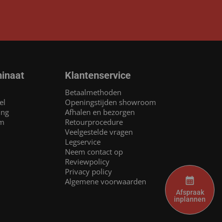
inaat
Klantenservice
Betaalmethoden
el
Openingstijden showroom
ing
Afhalen en bezorgen
am
Retourprocedure
Veelgestelde vragen
Legservice
Neem contact op
Reviewpolicy
Privacy policy
Algemene voorwaarden
Afspraak
inplannen