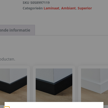
SKU
5058997119
Categorieën
Laminaat
,
Ambiant
,
Superior
ende informatie
roducten.