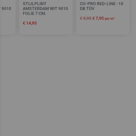
STIJLPLINT
CO-PRO RED-LINE -10
 9010
AMSTERDAM WIT 9010
DB TÜV
FOLIE 7 CM.
€
9,95
€
7,95
per m²
€
14,95