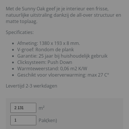
Met de Sunny Oak geef je je interieur een frisse,
natuurlijke uitstraling dankzij de all-over structuur en
matte toplaag.
Specificaties:
Afmeting: 1380 x 193 x 8 mm.
V-groef: Rondom de plank
Garantie: 25 jaar bij huishoudelijk gebruik
Clicksysteem: Push Down
Warmteweerstand: 0,06 m2 K/W
Geschikt voor vloerverwarming: max 27 C°
Levertijd 2-3 werkdagen
m²
Pak(ken)