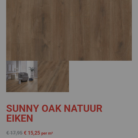
SUNNY OAK NATUUR
EIKEN
€
17,95
€
15,25
per m²