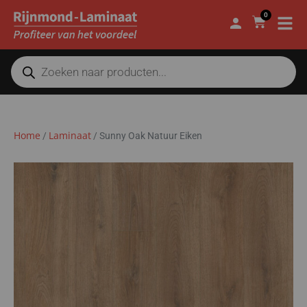
0
Home
Laminaat
/
/
Sunny Oak Natuur Eiken