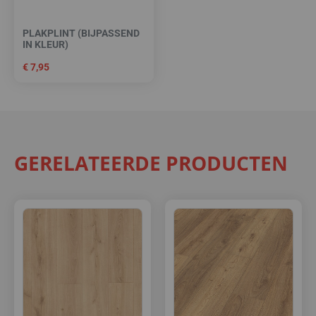
PLAKPLINT (BIJPASSEND
IN KLEUR)
€
7,95
GERELATEERDE PRODUCTEN