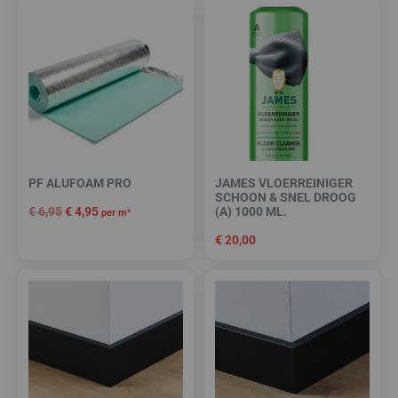
PF ALUFOAM PRO
JAMES VLOERREINIGER
SCHOON & SNEL DROOG
€
6,95
€
4,95
(A) 1000 ML.
per m²
€
20,00