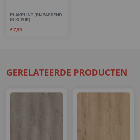
PLAKPLINT (BIJPASSEND
IN KLEUR)
€
7,95
GERELATEERDE PRODUCTEN