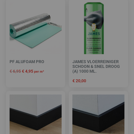
PF ALUFOAM PRO
JAMES VLOERREINIGER
SCHOON & SNEL DROOG
€
6,95
€
4,95
(A) 1000 ML.
per m²
€
20,00