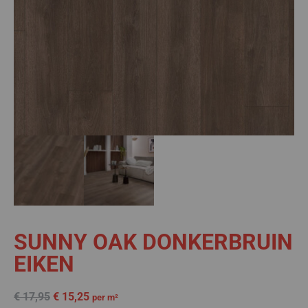
SUNNY OAK DONKERBRUIN
EIKEN
€
17,95
€
15,25
per m²