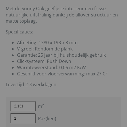
Met de Sunny Oak geef je je interieur een frisse,
natuurlijke uitstraling dankzij de allover structuur en
matte toplaag.
Specificaties:
Afmeting: 1380 x 193 x 8 mm.
V-groef: Rondom de plank
Garantie: 25 jaar bij huishoudelijk gebruik
Clicksysteem: Push Down
Warmteweerstand: 0,06 m2 K/W
Geschikt voor vloerverwarming: max 27 C°
Levertijd 2-3 werkdagen
m²
Pak(ken)