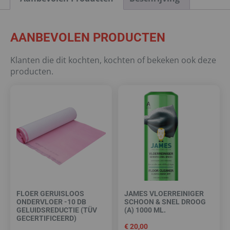
AANBEVOLEN PRODUCTEN
Klanten die dit kochten, kochten of bekeken ook deze
producten.
FLOER GERUISLOOS
JAMES VLOERREINIGER
ONDERVLOER -10 DB
SCHOON & SNEL DROOG
GELUIDSREDUCTIE (TÜV
(A) 1000 ML.
GECERTIFICEERD)
€
20,00