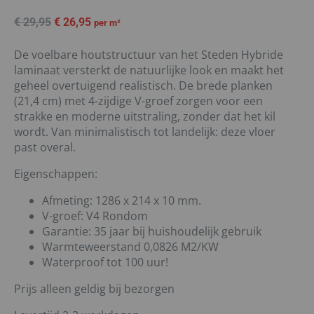
€
29,95
€
26,95
per m²
De voelbare houtstructuur van het Steden Hybride
laminaat versterkt de natuurlijke look en maakt het
geheel overtuigend realistisch. De brede planken
(21,4 cm) met 4-zijdige V-groef zorgen voor een
strakke en moderne uitstraling, zonder dat het kil
wordt. Van minimalistisch tot landelijk: deze vloer
past overal.
Eigenschappen:
Afmeting: 1286 x 214 x 10 mm.
V-groef: V4 Rondom
Garantie: 35 jaar bij huishoudelijk gebruik
Warmteweerstand 0,0826 M2/KW
Waterproof tot 100 uur!
Prijs alleen geldig bij bezorgen