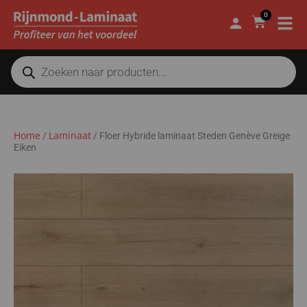
0
Home
Laminaat
/
/
Floer Hybride laminaat Steden Genève Greige
Eiken