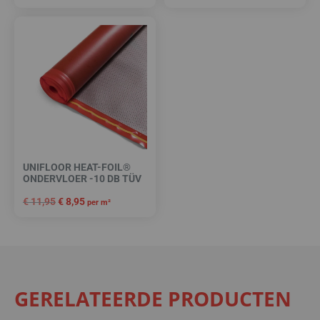
UNIFLOOR HEAT-FOIL®
ONDERVLOER -10 DB TÜV
€
11,95
€
8,95
per m²
GERELATEERDE PRODUCTEN