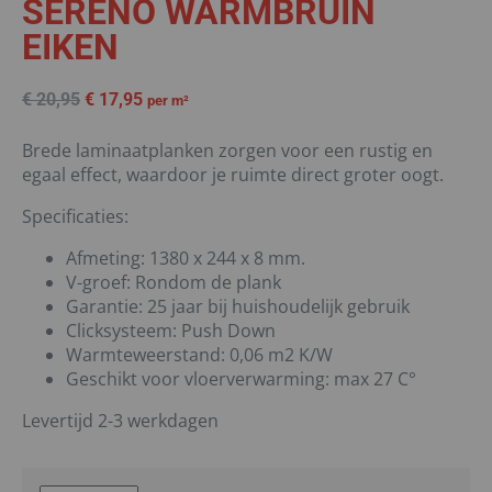
SERENO WARMBRUIN
EIKEN
€
20,95
€
17,95
per m²
Brede laminaatplanken zorgen voor een rustig en
egaal effect, waardoor je ruimte direct groter oogt.
Specificaties:
Afmeting: 1380 x 244 x 8 mm.
V-groef: Rondom de plank
Garantie: 25 jaar bij huishoudelijk gebruik
Clicksysteem: Push Down
Warmteweerstand: 0,06 m2 K/W
Geschikt voor vloerverwarming: max 27 C°
Levertijd 2-3 werkdagen