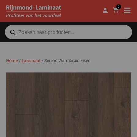
0
Home
Laminaat
/
/
Sereno Warmbruin Eiken