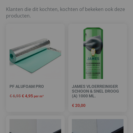
Klanten die dit kochten, kochten of bekeken ook deze
producten.
PF ALUFOAM PRO
JAMES VLOERREINIGER
SCHOON & SNEL DROOG
€
6,95
€
4,95
(A) 1000 ML.
per m²
€
20,00