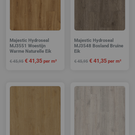
Majestic Hydroseal
Majestic Hydroseal
MJ3551 Woestijn
MJ3548 Bosland Bruine
Warme Naturelle Eik
Eik
€
41,35
€
41,35
per m²
per m²
€
45,95
€
45,95