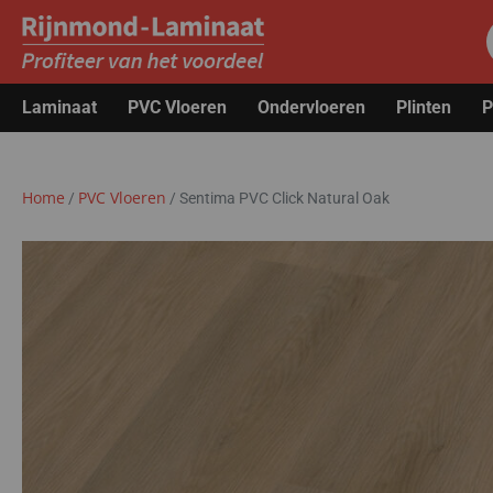
Laminaat
PVC Vloeren
Ondervloeren
Plinten
P
Home
PVC Vloeren
/
/
Sentima PVC Click Natural Oak