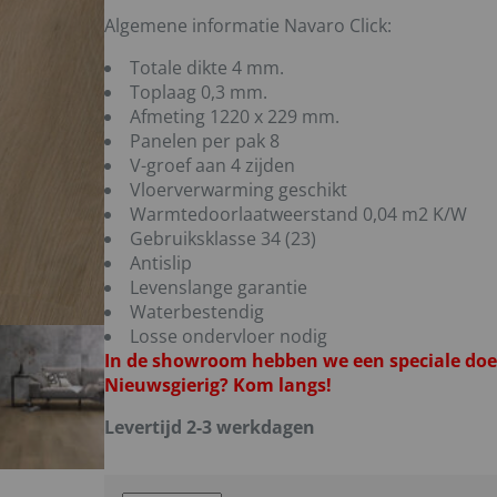
Algemene informatie Navaro Click:
Totale dikte 4 mm.
Toplaag 0,3 mm.
Afmeting 1220 x 229 mm.
Panelen per pak 8
V-groef aan 4 zijden
Vloerverwarming geschikt
Warmtedoorlaatweerstand 0,04 m2 K/W
Gebruiksklasse 34 (23)
Antislip
Levenslange garantie
Waterbestendig
Losse ondervloer nodig
In de showroom hebben we een speciale doe-
Nieuwsgierig? Kom langs!
Levertijd 2-3 werkdagen