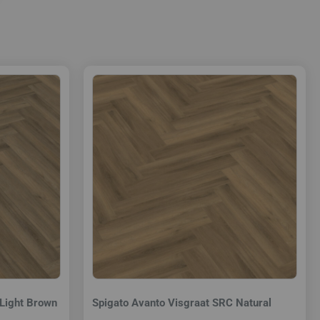
 Light Brown
Spigato Avanto Visgraat SRC Natural