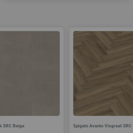
k SRC Beige
Spigato Avanto Visgraat SRC