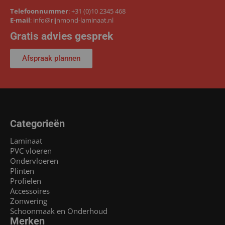
Telefoonnummer
:
+31 (0)10 2345 468
E-mail
:
info@rijnmond-laminaat.nl
Gratis advies gesprek
Afspraak plannen
Categorieën
Laminaat
PVC vloeren
Ondervloeren
Plinten
Profielen
Accessoires
Zonwering
Schoonmaak en Onderhoud
Merken