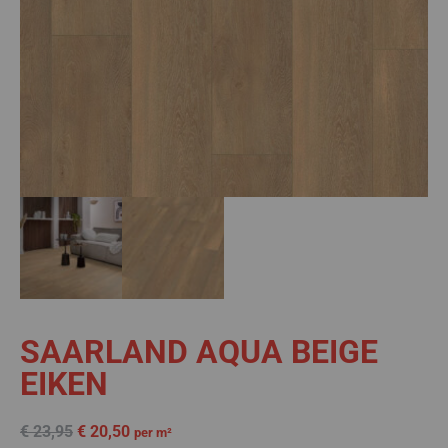
SAARLAND AQUA BEIGE
EIKEN
€
23,95
€
20,50
per m²