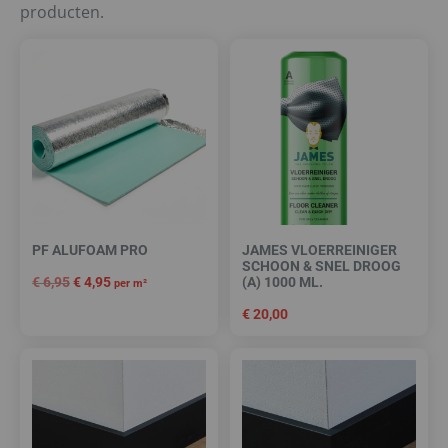
producten.
PF ALUFOAM PRO
JAMES VLOERREINIGER
SCHOON & SNEL DROOG
€
6,95
€
4,95
(A) 1000 ML.
per m²
€
20,00