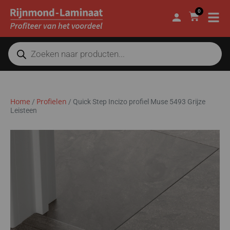
0
Home
Profielen
/
/
Quick Step Incizo profiel Muse 5493 Grijze
Leisteen