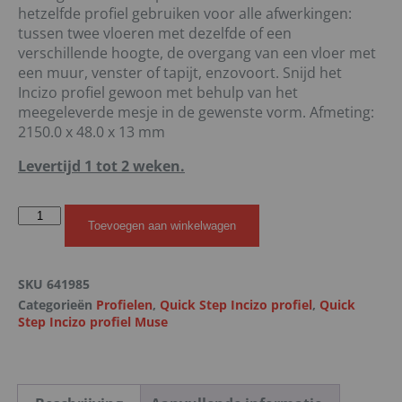
hetzelfde profiel gebruiken voor alle afwerkingen:
tussen twee vloeren met dezelfde of een
verschillende hoogte, de overgang van een vloer met
een muur, venster of tapijt, enzovoort. Snijd het
Incizo profiel gewoon met behulp van het
meegeleverde mesje in de gewenste vorm. Afmeting:
2150.0 x 48.0 x 13 mm
Levertijd 1 tot 2 weken.
Toevoegen aan winkelwagen
SKU
641985
Categorieën
Profielen
,
Quick Step Incizo profiel
,
Quick
Step Incizo profiel Muse