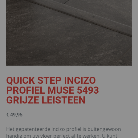
QUICK STEP INCIZO
PROFIEL MUSE 5493
GRIJZE LEISTEEN
€
49,95
Het gepatenteerde Incizo profiel is buitengewoon
handig om uw vloer perfect af te werken. U kunt