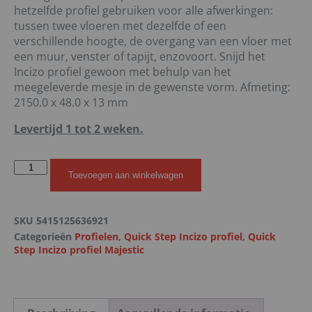
hetzelfde profiel gebruiken voor alle afwerkingen:
tussen twee vloeren met dezelfde of een
verschillende hoogte, de overgang van een vloer met
een muur, venster of tapijt, enzovoort. Snijd het
Incizo profiel gewoon met behulp van het
meegeleverde mesje in de gewenste vorm. Afmeting:
2150.0 x 48.0 x 13 mm
Levertijd 1 tot 2 weken.
Toevoegen aan winkelwagen
SKU
5415125636921
Categorieën
Profielen
,
Quick Step Incizo profiel
,
Quick
Step Incizo profiel Majestic