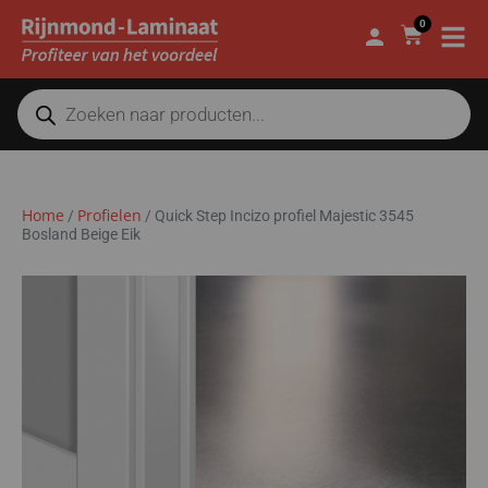
0
Home
Profielen
/
/
Quick Step Incizo profiel Majestic 3545
Bosland Beige Eik