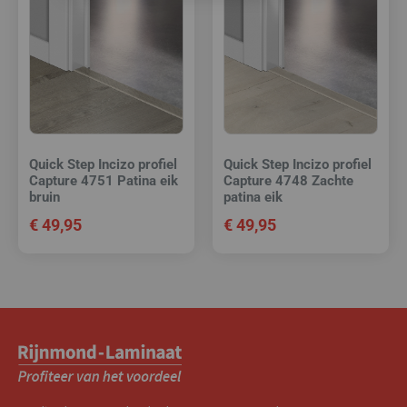
Quick Step Incizo profiel
Quick Step Incizo profiel
Capture 4751 Patina eik
Capture 4748 Zachte
bruin
patina eik
€
49,95
€
49,95