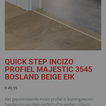
QUICK STEP INCIZO
PROFIEL MAJESTIC 3545
BOSLAND BEIGE EIK
€
49,95
Het gepatenteerde Incizo profiel is buitengewoon
handig om uw vloer perfect af te werken. U kunt