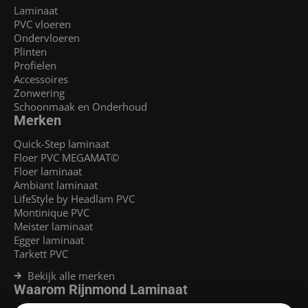
Laminaat
PVC vloeren
Ondervloeren
Plinten
Profielen
Accessoires
Zonwering
Schoonmaak en Onderhoud
Merken
Quick-Step laminaat
Floer PVC MEGAMAT©
Floer laminaat
Ambiant laminaat
LifeStyle by Headlam PVC
Montinique PVC
Meister laminaat
Egger laminaat
Tarkett PVC
Bekijk alle merken
Waarom Rijnmond Laminaat