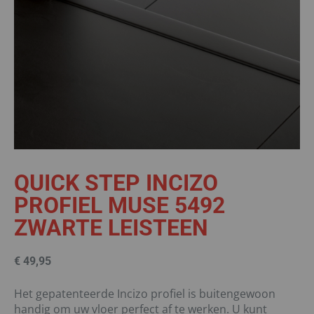
QUICK STEP INCIZO
PROFIEL MUSE 5492
ZWARTE LEISTEEN
€
49,95
Het gepatenteerde Incizo profiel is buitengewoon
handig om uw vloer perfect af te werken. U kunt