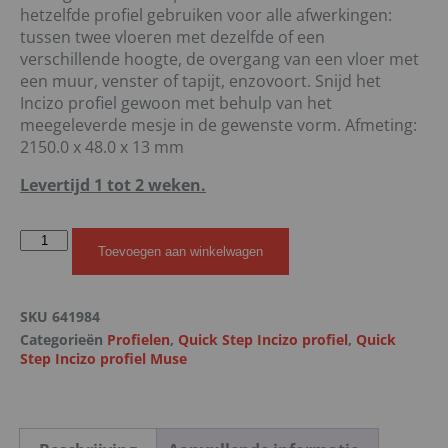
hetzelfde profiel gebruiken voor alle afwerkingen:
tussen twee vloeren met dezelfde of een
verschillende hoogte, de overgang van een vloer met
een muur, venster of tapijt, enzovoort. Snijd het
Incizo profiel gewoon met behulp van het
meegeleverde mesje in de gewenste vorm. Afmeting:
2150.0 x 48.0 x 13 mm
Levertijd 1 tot 2 weken.
Toevoegen aan winkelwagen
SKU
641984
Categorieën
Profielen
,
Quick Step Incizo profiel
,
Quick
Step Incizo profiel Muse