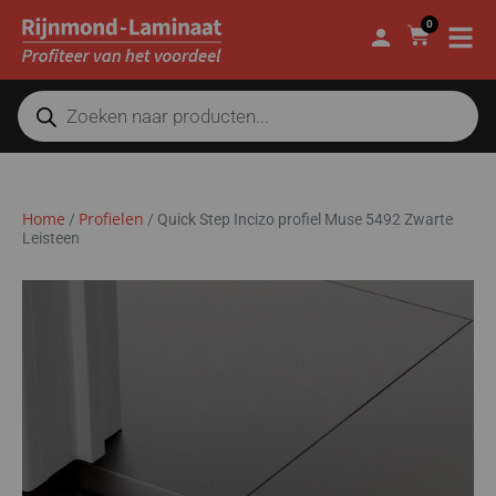
0
Home
Profielen
/
/
Quick Step Incizo profiel Muse 5492 Zwarte
Leisteen