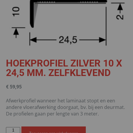
HOEKPROFIEL ZILVER 10 X
24,5 MM. ZELFKLEVEND
€
59,95
Afwerkprofiel wanneer het laminaat stopt en een
andere vloerafwerking doorgaat, bv. bij een deurmat.
De profielen gaan per lengte van 3 meter.