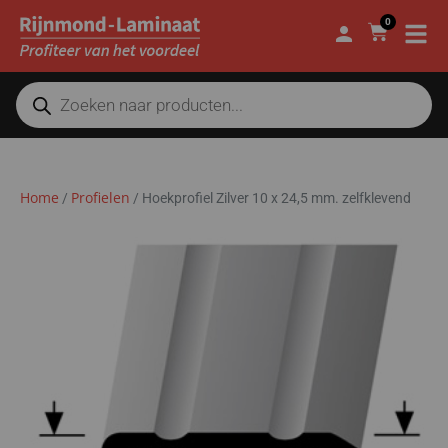
0
Home
Profielen
/
/
Hoekprofiel Zilver 10 x 24,5 mm. zelfklevend