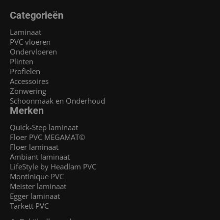
Categorieën
Laminaat
PVC vloeren
Ondervloeren
Plinten
Profielen
Accessoires
Zonwering
Schoonmaak en Onderhoud
Merken
Quick-Step laminaat
Floer PVC MEGAMAT©
Floer laminaat
Ambiant laminaat
LifeStyle by Headlam PVC
Montinique PVC
Meister laminaat
Egger laminaat
Tarkett PVC