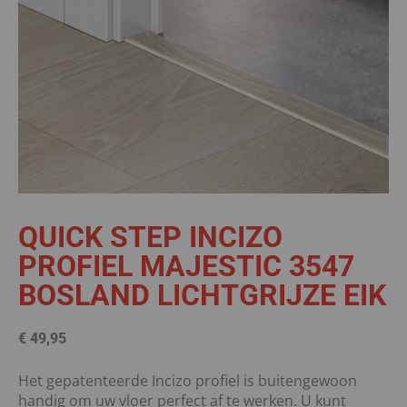
QUICK STEP INCIZO
PROFIEL MAJESTIC 3547
BOSLAND LICHTGRIJZE EIK
€
49,95
Het gepatenteerde Incizo profiel is buitengewoon
handig om uw vloer perfect af te werken. U kunt