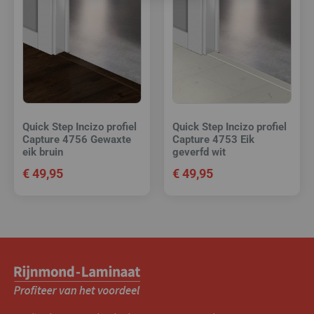
Quick Step Incizo profiel
Quick Step Incizo profiel
Capture 4756 Gewaxte
Capture 4753 Eik
eik bruin
geverfd wit
€
49,95
€
49,95