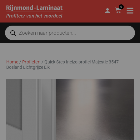
0
Home
Profielen
/
/
Quick Step Incizo profiel Majestic 3547
Bosland Lichtgrijze Eik