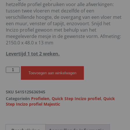
hetzelfde profiel gebruiken voor alle afwerkingen:
tussen twee vloeren met dezelfde of een
verschillende hoogte, de overgang van een vloer met
een muur, venster of tapijt, enzovoort. Snijd het
Incizo profiel gewoon met behulp van het
meegeleverde mesje in de gewenste vorm. Afmeting:
2150.0 x 48.0 x 13 mm
Levertijd 1 tot 2 weken.
Toevoegen aan winkelwagen
SKU
5415125636945
Categorieën
Profielen
,
Quick Step Incizo profiel
,
Quick
Step Incizo profiel Majestic