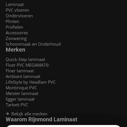
Laminaat
PVC vloeren
Ondervloeren
Plinten
Profielen
Accessoires
Zonwering
Schoonmaak en Onderhoud
Merken
Quick-Step laminaat
Floer PVC MEGAMAT©
Floer laminaat
Ambiant laminaat
LifeStyle by Headlam PVC
Montinique PVC
Meister laminaat
Egger laminaat
Tarkett PVC
Bekijk alle merken
Waarom Rijnmond Laminaat