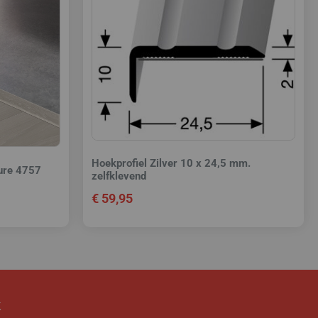
Hoekprofiel Zilver 10 x 24,5 mm.
ture 4757
zelfklevend
€
59,95
k