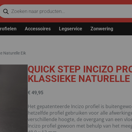
rofielen
Accessoires
Legservice
Zonwering
e Naturelle Eik
QUICK STEP INCIZO PR
KLASSIEKE NATURELLE 
€
49,95
Het gepatenteerde Incizo profiel is buitengewo
hetzelfde profiel gebruiken voor alle afwerkin
verschillende hoogte, de overgang van een vloe
Incizo profiel gewoon met behulp van het meeg