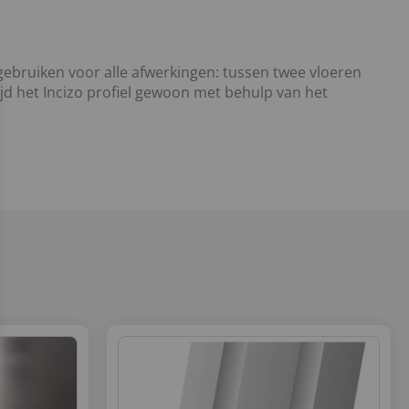
 gebruiken voor alle afwerkingen: tussen twee vloeren
ijd het Incizo profiel gewoon met behulp van het