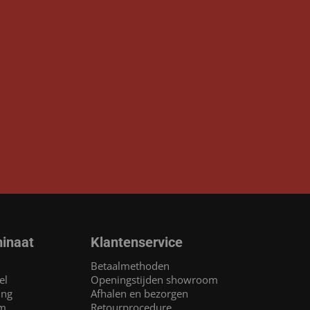
inaat
Klantenservice
Betaalmethoden
el
Openingstijden showroom
ing
Afhalen en bezorgen
am
Retourprocedure