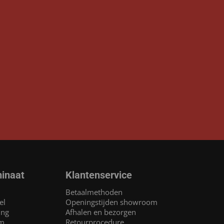
inaat
Klantenservice
Betaalmethoden
el
Openingstijden showroom
ing
Afhalen en bezorgen
am
Retourprocedure