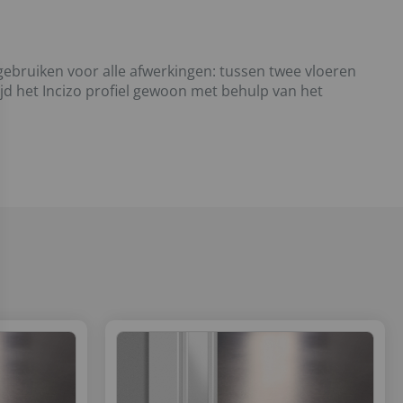
 gebruiken voor alle afwerkingen: tussen twee vloeren
ijd het Incizo profiel gewoon met behulp van het