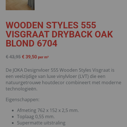
WOODEN STYLES 555
VISGRAAT DRYBACK OAK
BLOND 6704
€
43,95
€
39,50
per m²
De JOKA Designvloer 555 Wooden Styles Visgraat is
een veelzijdige van luxe vinylvloer (LVT) die een
natuurgetrouwe houtdecor combineert met moderne
technologieën.
Eigenschappen:
Afmeting 762 x 152 x 2,5 mm.
Toplaag 0,55 mm.
Supermatte uitstraling