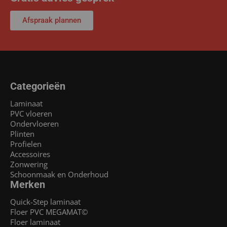
Afspraak plannen
Categorieën
Laminaat
PVC vloeren
Ondervloeren
Plinten
Profielen
Accessoires
Zonwering
Schoonmaak en Onderhoud
Merken
Quick-Step laminaat
Floer PVC MEGAMAT©
Floer laminaat