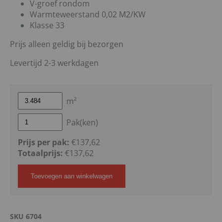
V-groef rondom
Warmteweerstand 0,02 M2/KW
Klasse 33
Prijs alleen geldig bij bezorgen
Levertijd 2-3 werkdagen
m²
Pak(ken)
Prijs per pak:
€137,62
Totaalprijs:
€
137,62
Toevoegen aan winkelwagen
SKU
6704