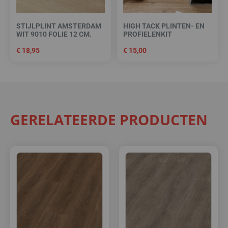
STIJLPLINT AMSTERDAM
HIGH TACK PLINTEN- EN
WIT 9010 FOLIE 12 CM.
PROFIELENKIT
€
18,95
€
15,00
GERELATEERDE PRODUCTEN