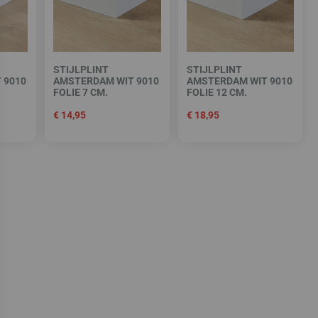
STIJLPLINT
STIJLPLINT
 9010
AMSTERDAM WIT 9010
AMSTERDAM WIT 9010
FOLIE 7 CM.
FOLIE 12 CM.
€
14,95
€
18,95