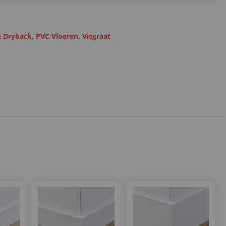
 Dryback
,
PVC Vloeren
,
Visgraat