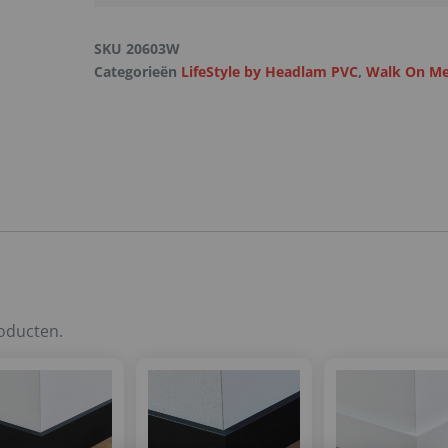
SKU
20603W
Categorieën
LifeStyle by Headlam PVC
,
Walk On Me
roducten.