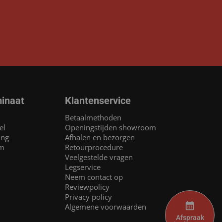
inaat
Klantenservice
Betaalmethoden
el
Openingstijden showroom
ing
Afhalen en bezorgen
am
Retourprocedure
Veelgestelde vragen
Legservice
Neem contact op
Reviewpolicy
Privacy policy
Algemene voorwaarden
Afspraak