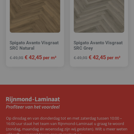
Spigato Avanto Visgraat
Spigato Avanto Visgraat
SRC Natural
SRC Grey
€
42,45
€
42,45
per m²
per m²
€
49,95
€
49,95
Op dinsdag en van donderdag tot en met zaterdag tussen 10:00 –
16:00 uur staat het team van Rijnmond-Laminaat u graag te woord
(zondag, maandag én woensdag zijn wij gesloten). Wilt u meer weten