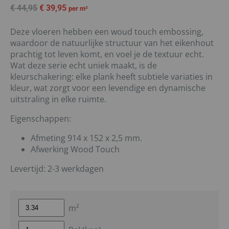
€
44,95
€
39,95
per m²
Deze vloeren hebben een woud touch embossing,
waardoor de natuurlijke structuur van het eikenhout
prachtig tot leven komt, en voel je de textuur echt.
Wat deze serie echt uniek maakt, is de
kleurschakering: elke plank heeft subtiele variaties in
kleur, wat zorgt voor een levendige en dynamische
uitstraling in elke ruimte.
Eigenschappen:
Afmeting 914 x 152 x 2,5 mm.
Afwerking Wood Touch
Levertijd: 2-3 werkdagen
m²