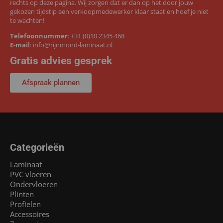
rechts op deze pagina. Wij zorgen dat er dan op het door jouw
gekozen tijdstip een verkoopmedewerker klaar staat en hoef je niet
te wachten!
Telefoonnummer
:
+31 (0)10 2345 468
E-mail
:
info@rijnmond-laminaat.nl
Gratis advies gesprek
Afspraak plannen
Categorieën
Laminaat
PVC vloeren
Ondervloeren
Plinten
Profielen
Accessoires