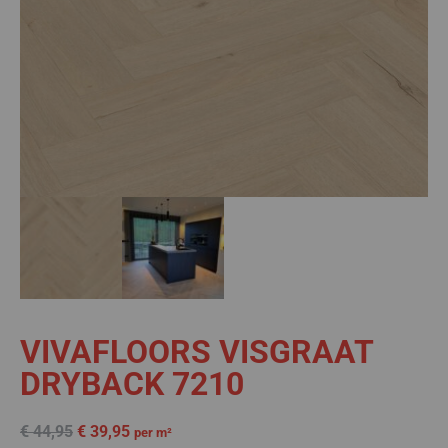
VIVAFLOORS VISGRAAT
DRYBACK 7210
€
44,95
€
39,95
per m²