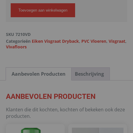
Toevoegen aan winkelwagen
SKU
7210VD
Categorieën
Eiken Visgraat Dryback
,
PVC Vloeren
,
Visgraat
,
Vivafloors
Aanbevolen Producten
Beschrijving
AANBEVOLEN PRODUCTEN
Klanten die dit kochten, kochten of bekeken ook deze
producten.