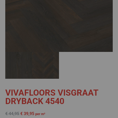
VIVAFLOORS VISGRAAT
DRYBACK 4540
€
44,95
€
39,95
per m²