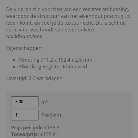
De vloeren zijn voorzien van een register embossing,
waardoor de structuur van het eikenhout prachtig tot
leven komt, en voel je de textuur echt. Dit is echt de
serie voor wie houdt van een donkere
naaldhoutvloer.
Eigenschappen:
Afmeting 711,2 x 152,4 x 2,5 mm.
Afwerking Register Embossed
Levertijd: 2-3 werkdagen
m²
Pak(ken)
Prijs per pak:
€155,81
Totaalprijs:
€
155,81