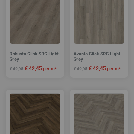
Robusto Click SRC Light
Avanto Click SRC Light
Grey
Grey
€
42,45
€
42,45
per m²
per m²
€
49,95
€
49,95