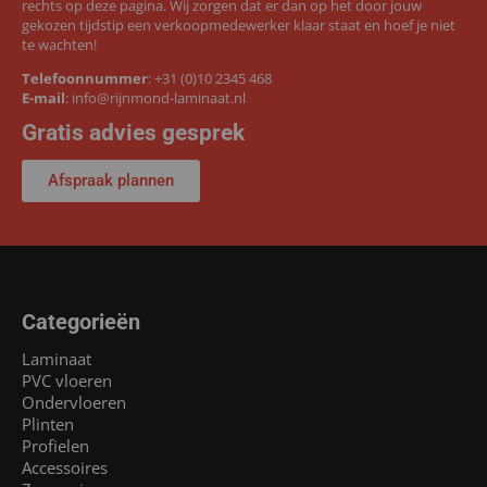
rechts op deze pagina. Wij zorgen dat er dan op het door jouw
gekozen tijdstip een verkoopmedewerker klaar staat en hoef je niet
te wachten!
Telefoonnummer
:
+31 (0)10 2345 468
E-mail
:
info@rijnmond-laminaat.nl
Gratis advies gesprek
Afspraak plannen
Categorieën
Laminaat
PVC vloeren
Ondervloeren
Plinten
Profielen
Accessoires