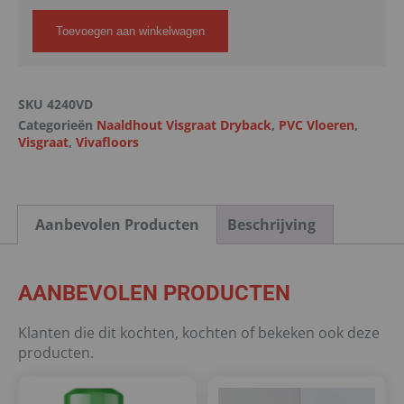
Toevoegen aan winkelwagen
SKU
4240VD
Categorieën
Naaldhout Visgraat Dryback
,
PVC Vloeren
,
Visgraat
,
Vivafloors
Aanbevolen Producten
Beschrijving
AANBEVOLEN PRODUCTEN
Klanten die dit kochten, kochten of bekeken ook deze
producten.