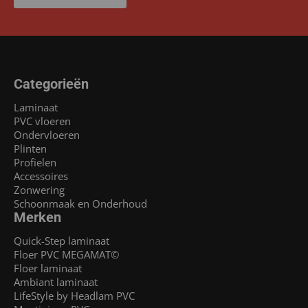
Categorieën
Laminaat
PVC vloeren
Ondervloeren
Plinten
Profielen
Accessoires
Zonwering
Schoonmaak en Onderhoud
Merken
Quick-Step laminaat
Floer PVC MEGAMAT©
Floer laminaat
Ambiant laminaat
LifeStyle by Headlam PVC