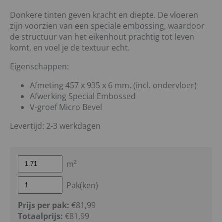
Donkere tinten geven kracht en diepte. De vloeren
zijn voorzien van een speciale embossing, waardoor
de structuur van het eikenhout prachtig tot leven
komt, en voel je de textuur echt.
Eigenschappen:
Afmeting 457 x 935 x 6 mm. (incl. ondervloer)
Afwerking Special Embossed
V-groef Micro Bevel
Levertijd: 2-3 werkdagen
m²
Pak(ken)
Prijs per pak:
€81,99
Totaalprijs:
€
81,99