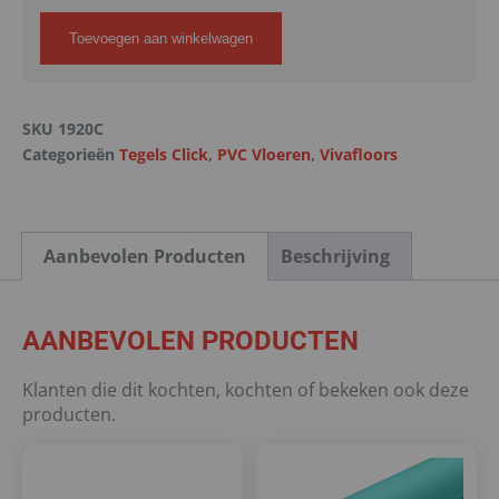
Toevoegen aan winkelwagen
SKU
1920C
Categorieën
Tegels Click
,
PVC Vloeren
,
Vivafloors
Aanbevolen Producten
Beschrijving
AANBEVOLEN PRODUCTEN
Klanten die dit kochten, kochten of bekeken ook deze
producten.