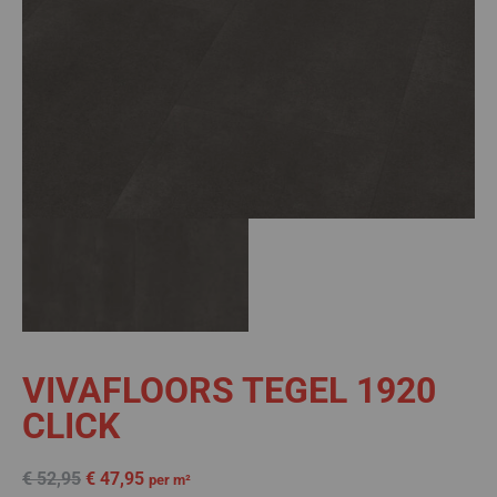
VIVAFLOORS TEGEL 1920
CLICK
€
52,95
€
47,95
per m²