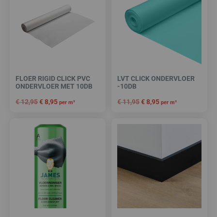
FLOER RIGID CLICK PVC
LVT CLICK ONDERVLOER
ONDERVLOER MET 10DB
-10DB
€
12,95
€
8,95
€
11,95
€
8,95
per m²
per m²