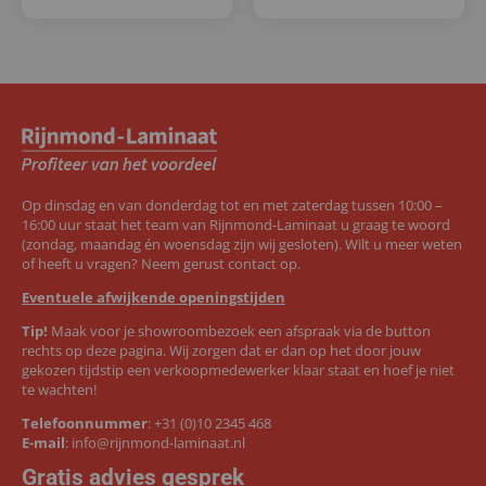
Op dinsdag en van donderdag tot en met zaterdag tussen 10:00 –
16:00 uur staat het team van Rijnmond-Laminaat u graag te woord
(zondag, maandag én woensdag zijn wij gesloten). Wilt u meer weten
of heeft u vragen? Neem gerust contact op.
Eventuele afwijkende openingstijden
Tip!
Maak voor je showroombezoek een afspraak via de button
rechts op deze pagina. Wij zorgen dat er dan op het door jouw
gekozen tijdstip een verkoopmedewerker klaar staat en hoef je niet
te wachten!
Telefoonnummer
:
+31 (0)10 2345 468
E-mail
:
info@rijnmond-laminaat.nl
Gratis advies gesprek