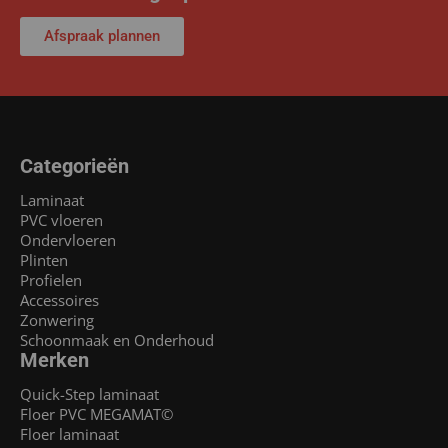
Afspraak plannen
Categorieën
Laminaat
PVC vloeren
Ondervloeren
Plinten
Profielen
Accessoires
Zonwering
Schoonmaak en Onderhoud
Merken
Quick-Step laminaat
Floer PVC MEGAMAT©
Floer laminaat