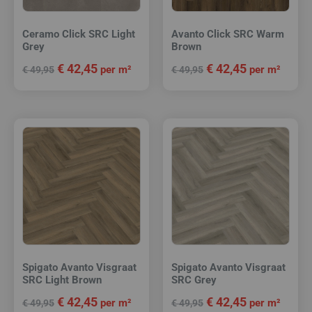
Ceramo Click SRC Light
Avanto Click SRC Warm
Grey
Brown
€
42,45
€
42,45
per m²
per m²
€
49,95
€
49,95
Spigato Avanto Visgraat
Spigato Avanto Visgraat
SRC Light Brown
SRC Grey
€
42,45
€
42,45
per m²
per m²
€
49,95
€
49,95