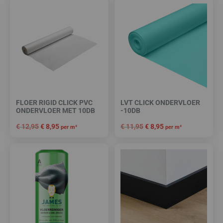
FLOER RIGID CLICK PVC
LVT CLICK ONDERVLOER
ONDERVLOER MET 10DB
-10DB
€
12,95
€
8,95
€
11,95
€
8,95
per m²
per m²