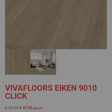
VIVAFLOORS EIKEN 9010
CLICK
€
52,95
€
47,95
per m²