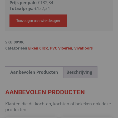
Prijs per pak:
€132,34
Totaalprijs:
€
132,34
Toevoegen aan winkelwagen
SKU
9010C
Categorieën
Eiken Click
,
PVC Vloeren
,
Vivafloors
Aanbevolen Producten
Beschrijving
AANBEVOLEN PRODUCTEN
Klanten die dit kochten, kochten of bekeken ook deze
producten.