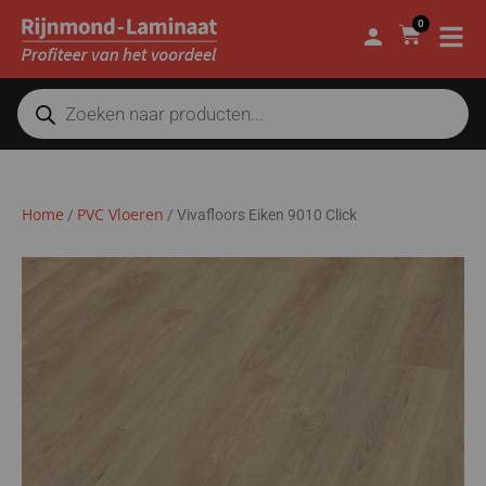
0
Home
PVC Vloeren
/
/
Vivafloors Eiken 9010 Click