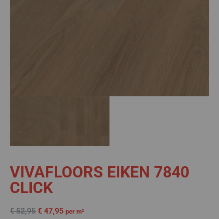
VIVAFLOORS EIKEN 7840
CLICK
€
52,95
€
47,95
per m²