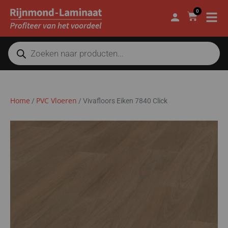
0
Home
PVC Vloeren
/
/
Vivafloors Eiken 7840 Click