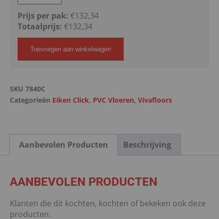
Prijs per pak:
€132,34
Totaalprijs:
€
132,34
Toevoegen aan winkelwagen
SKU
7840C
Categorieën
Eiken Click
,
PVC Vloeren
,
Vivafloors
Aanbevolen Producten
Beschrijving
AANBEVOLEN PRODUCTEN
Klanten die dit kochten, kochten of bekeken ook deze
producten.