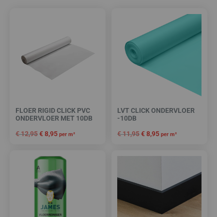
FLOER RIGID CLICK PVC
LVT CLICK ONDERVLOER
ONDERVLOER MET 10DB
-10DB
€
12,95
€
8,95
€
11,95
€
8,95
per m²
per m²