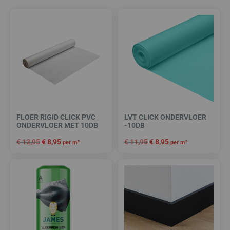
FLOER RIGID CLICK PVC
LVT CLICK ONDERVLOER
ONDERVLOER MET 10DB
-10DB
€
12,95
€
8,95
€
11,95
€
8,95
per m²
per m²