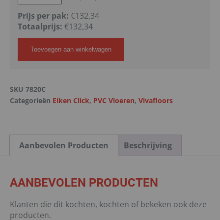
Prijs per pak:
€132,34
Totaalprijs:
€
132,34
Toevoegen aan winkelwagen
SKU
7820C
Categorieën
Eiken Click
,
PVC Vloeren
,
Vivafloors
Aanbevolen Producten
Beschrijving
AANBEVOLEN PRODUCTEN
Klanten die dit kochten, kochten of bekeken ook deze
producten.