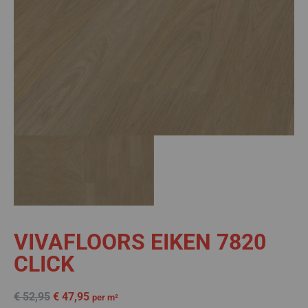
VIVAFLOORS EIKEN 7820
CLICK
€
52,95
€
47,95
per m²