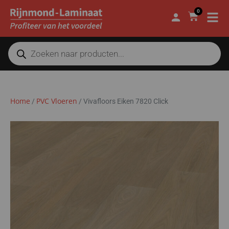
0
Home
PVC Vloeren
/
/
Vivafloors Eiken 7820 Click