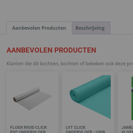
Aanbevolen Producten
Beschrijving
AANBEVOLEN PRODUCTEN
Klanten die dit kochten, kochten of bekeken ook deze p
FLOER RIGID CLICK
LVT CLICK
JAME
PVC ONDERVLOER
ONDERVLOER -10DB
VLOE