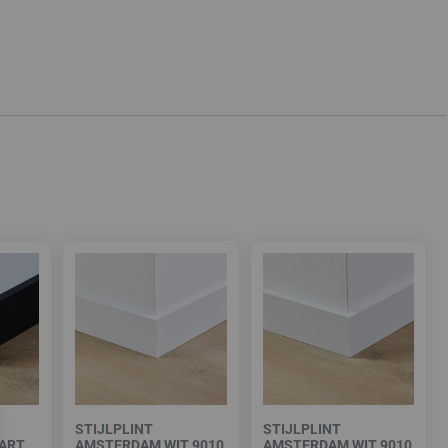
STIJLPLINT
STIJLPLINT
ART
AMSTERDAM WIT 9010
AMSTERDAM WIT 9010