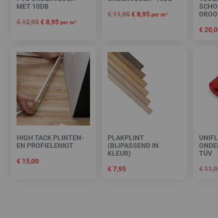
MET 10DB
SCHO
€
11,95
€
8,95
DROOG
per m²
€
12,95
€
8,95
per m²
€
20,0
HIGH TACK PLINTEN-
PLAKPLINT
UNIF
EN PROFIELENKIT
(BIJPASSEND IN
ONDE
KLEUR)
TÜV
€
15,00
€
7,95
€
11,9