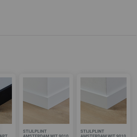
STIJLPLINT
STIJLPLINT
ART
AMSTERDAM WIT 9010
AMSTERDAM WIT 9010