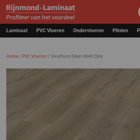
Laminaat
PVC Vloeren
Ondervloeren
Plinten
P
Home
PVC Vloeren
/
/
Vivafloors Eiken 6840 Click