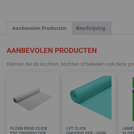
Aanbevolen Producten
Beschrijving
AANBEVOLEN PRODUCTEN
Klanten die dit kochten, kochten of bekeken ook deze p
FLOER RIGID CLICK
LVT CLICK
JAME
PVC ONDERVLOER
ONDERVLOER -10DB
VLOE