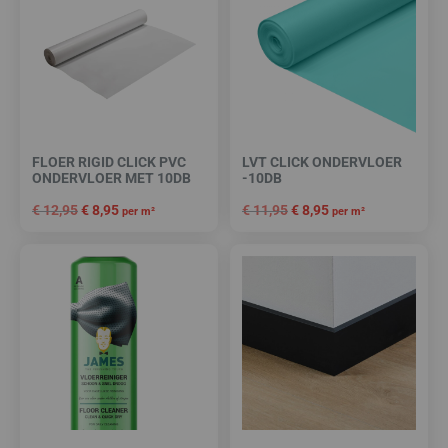
FLOER RIGID CLICK PVC
LVT CLICK ONDERVLOER
ONDERVLOER MET 10DB
-10DB
€
12,95
€
8,95
€
11,95
€
8,95
per m²
per m²