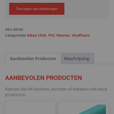
Toevoegen aan winkelwagen
SKU
6810C
Categorieën
Eiken Click
,
PVC Vloeren
,
Vivafloors
Aanbevolen Producten
Beschrijving
AANBEVOLEN PRODUCTEN
Klanten die dit kochten, kochten of bekeken ook deze
producten.