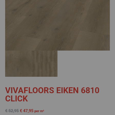
VIVAFLOORS EIKEN 6810
CLICK
€
52,95
€
47,95
per m²