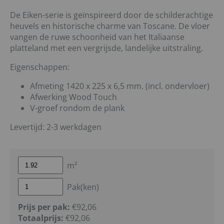
De Eiken-serie is geïnspireerd door de schilderachtige
heuvels en historische charme van Toscane. De vloer
vangen de ruwe schoonheid van het Italiaanse
platteland met een vergrijsde, landelijke uitstraling.
Eigenschappen:
Afmeting 1420 x 225 x 6,5 mm. (incl. ondervloer)
Afwerking Wood Touch
V-groef rondom de plank
Levertijd: 2-3 werkdagen
m²
Pak(ken)
Prijs per pak:
€92,06
Totaalprijs:
€
92,06