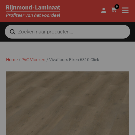
0
Home
PVC Vloeren
/
/
Vivafloors Eiken 6810 Click