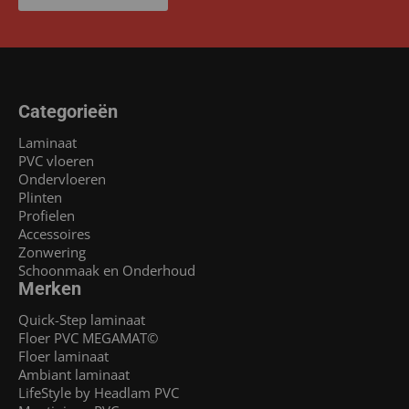
Categorieën
Laminaat
PVC vloeren
Ondervloeren
Plinten
Profielen
Accessoires
Zonwering
Schoonmaak en Onderhoud
Merken
Quick-Step laminaat
Floer PVC MEGAMAT©
Floer laminaat
Ambiant laminaat
LifeStyle by Headlam PVC