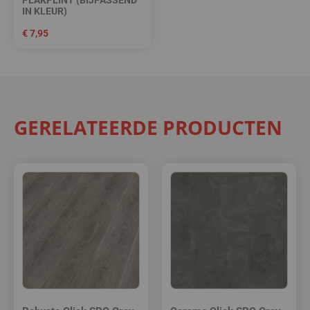
IN KLEUR)
€
7,95
GERELATEERDE PRODUCTEN