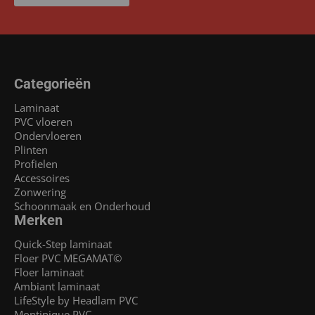
Categorieën
Laminaat
PVC vloeren
Ondervloeren
Plinten
Profielen
Accessoires
Zonwering
Schoonmaak en Onderhoud
Merken
Quick-Step laminaat
Floer PVC MEGAMAT©
Floer laminaat
Ambiant laminaat
LifeStyle by Headlam PVC
Montinique PVC