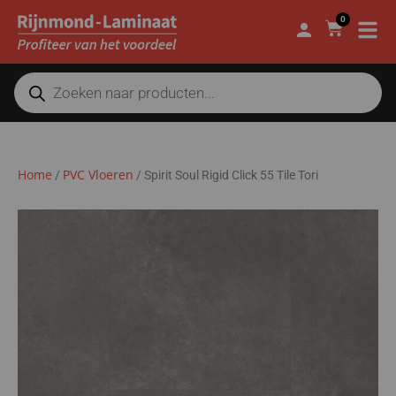
0
Home
PVC Vloeren
/
/
Spirit Soul Rigid Click 55 Tile Tori