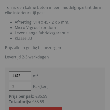
Tori is een kalme beton in een middelgrijze tint die in
elke interieurstijl past.
Afmeting: 914 x 457,2 x 6 mm.
Micro V-groef rondom
Levenslange fabrieksgarantie
Klasse 33
Prijs alleen geldig bij bezorgen
Levertijd 2-3 werkdagen
m²
Pak(ken)
Prijs per pak:
€85,59
Totaalprijs:
€
85,59