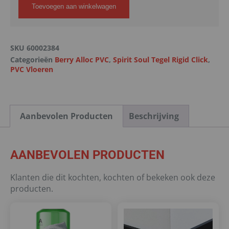
Toevoegen aan winkelwagen
SKU
60002384
Categorieën
Berry Alloc PVC
,
Spirit Soul Tegel Rigid Click
,
PVC Vloeren
Aanbevolen Producten
Beschrijving
AANBEVOLEN PRODUCTEN
Klanten die dit kochten, kochten of bekeken ook deze
producten.