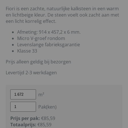
Fiori is een zachte, natuurlijke kalksteen in een warm
en lichtbeige kleur. De steen voelt ook zacht aan met
een licht korrelig effect.
Afmeting: 914 x 457,2 x 6 mm.
Micro V-groef rondom
Levenslange fabrieksgarantie
Klasse 33
Prijs alleen geldig bij bezorgen
Levertijd 2-3 werkdagen
m²
Pak(ken)
Prijs per pak:
€85,59
Totaalprijs:
€
85,59