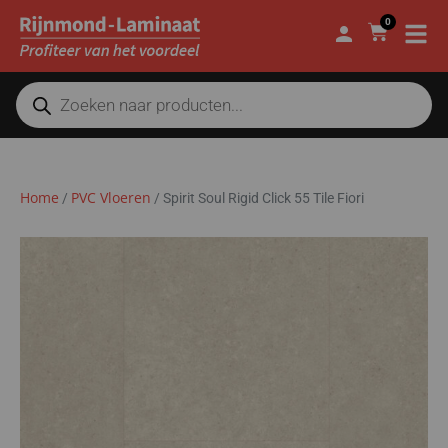
0
Home
PVC Vloeren
/
/
Spirit Soul Rigid Click 55 Tile Fiori