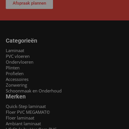
Afspraak plannen
Categorieën
Laminaat
PVC vloeren
Ondervloeren
Plinten
Profielen
Accessoires
Zonwering
Schoonmaak en Onderhoud
Merken
Quick-Step laminaat
Floer PVC MEGAMAT©
Floer laminaat
Ambiant laminaat