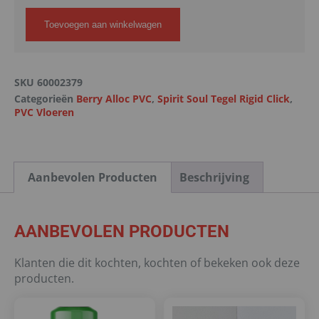
Toevoegen aan winkelwagen
SKU
60002379
Categorieën
Berry Alloc PVC
,
Spirit Soul Tegel Rigid Click
,
PVC Vloeren
Aanbevolen Producten
Beschrijving
AANBEVOLEN PRODUCTEN
Klanten die dit kochten, kochten of bekeken ook deze
producten.