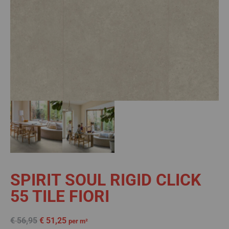
SPIRIT SOUL RIGID CLICK
55 TILE FIORI
€
56,95
€
51,25
per m²