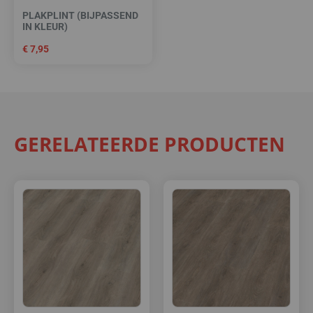
PLAKPLINT (BIJPASSEND
IN KLEUR)
€
7,95
GERELATEERDE PRODUCTEN