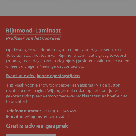
Op dinsdag en van donderdag tot en met zaterdag tussen 10:00 –
16:00 uur staat het team van Rijnmond-Laminaat u graag te woord
(zondag, maandag én woensdag zijn wij gesloten). Wilt u meer weten
of heeft u vragen? Neem gerust contact op.
Eventuele afwijkende openingstijden
Tip!
Maak voor je showroombezoek een afspraak via de button
rechts op deze pagina. Wij zorgen dat er dan op het door jouw
gekozen tijdstip een verkoopmedewerker klaar staat en hoef je niet
te wachten!
Telefoonnummer
:
+31 (0)10 2345 468
E-mail
:
info@rijnmond-laminaat.nl
Gratis advies gesprek