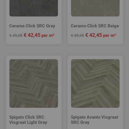
Ceramo Click SRC Grey
Ceramo Click SRC Beige
€
42,45
€
42,45
per m²
per m²
€
49,95
€
49,95
Spigato Click SRC
Spigato Avanto Visgraat
Visgraat Light Grey
SRC Grey