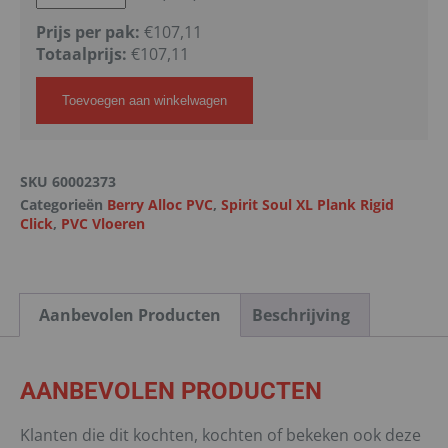
Prijs per pak:
€107,11
Totaalprijs:
€
107,11
Toevoegen aan winkelwagen
SKU
60002373
Categorieën
Berry Alloc PVC
,
Spirit Soul XL Plank Rigid
Click
,
PVC Vloeren
Aanbevolen Producten
Beschrijving
AANBEVOLEN PRODUCTEN
Klanten die dit kochten, kochten of bekeken ook deze