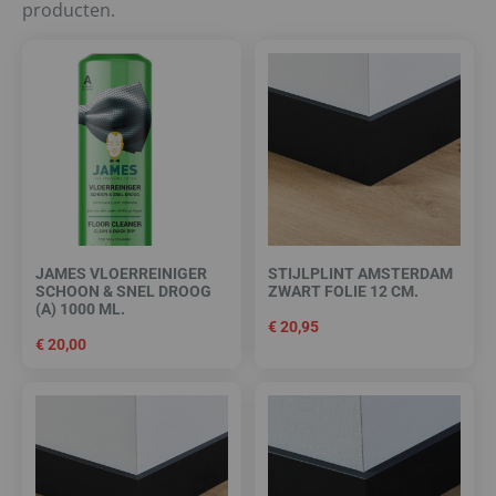
producten.
JAMES VLOERREINIGER
STIJLPLINT AMSTERDAM
SCHOON & SNEL DROOG
ZWART FOLIE 12 CM.
(A) 1000 ML.
€
20,95
€
20,00