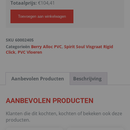
Totaalprijs:
€
104,41
Toevoegen aan winkelwagen
SKU
60002405
Categorieën
Berry Alloc PVC
,
Spirit Soul Visgraat Rigid
Click
,
PVC Vloeren
Aanbevolen Producten
Beschrijving
AANBEVOLEN PRODUCTEN
Klanten die dit kochten, kochten of bekeken ook deze
producten.