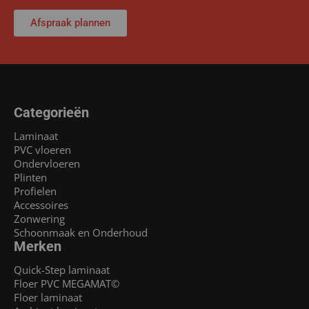
Afspraak plannen
Categorieën
Laminaat
PVC vloeren
Ondervloeren
Plinten
Profielen
Accessoires
Zonwering
Schoonmaak en Onderhoud
Merken
Quick-Step laminaat
Floer PVC MEGAMAT©
Floer laminaat