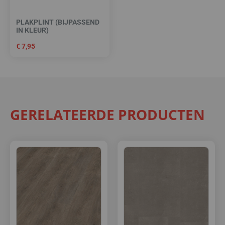
PLAKPLINT (BIJPASSEND
IN KLEUR)
€
7,95
GERELATEERDE PRODUCTEN