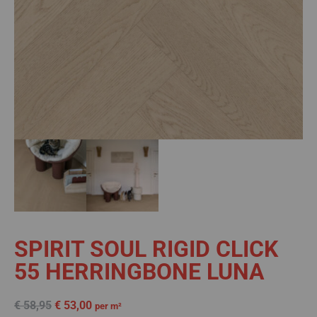
SPIRIT SOUL RIGID CLICK
55 HERRINGBONE LUNA
€
58,95
€
53,00
per m²